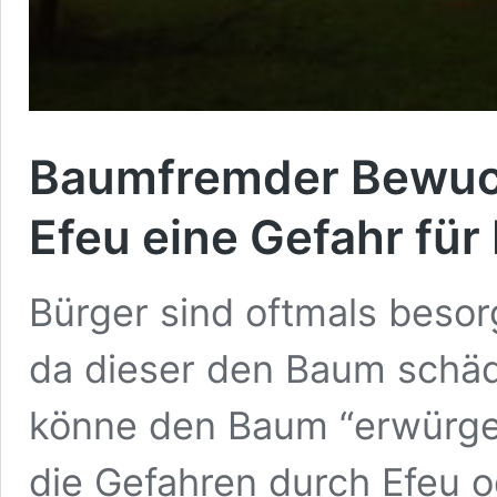
Baumfremder Bewuch
Efeu eine Gefahr fü
Bürger sind oftmals besor
da dieser den Baum schäd
könne den Baum “erwürgen”
die Gefahren durch Efeu 