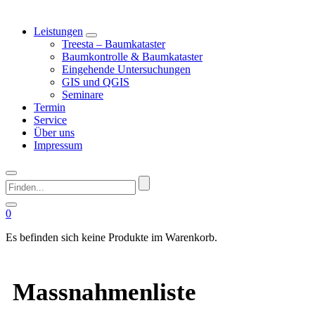
Leistungen
Treesta – Baumkataster
Baumkontrolle & Baumkataster
Eingehende Untersuchungen
GIS und QGIS
Seminare
Termin
Service
Über uns
Impressum
Finden...
0
Es befinden sich keine Produkte im Warenkorb.
Massnahmenliste