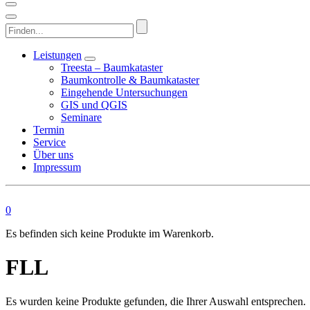
Finden...
Leistungen
Treesta – Baumkataster
Baumkontrolle & Baumkataster
Eingehende Untersuchungen
GIS und QGIS
Seminare
Termin
Service
Über uns
Impressum
0
Es befinden sich keine Produkte im Warenkorb.
FLL
Es wurden keine Produkte gefunden, die Ihrer Auswahl entsprechen.