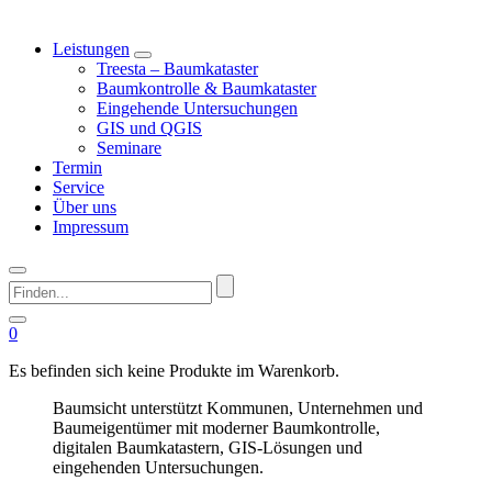
Leistungen
Treesta – Baumkataster
Baumkontrolle & Baumkataster
Eingehende Untersuchungen
GIS und QGIS
Seminare
Termin
Service
Über uns
Impressum
Finden...
0
Es befinden sich keine Produkte im Warenkorb.
Baumsicht unterstützt Kommunen, Unternehmen und
Baumeigentümer mit moderner Baumkontrolle,
digitalen Baumkatastern, GIS-Lösungen und
eingehenden Untersuchungen.