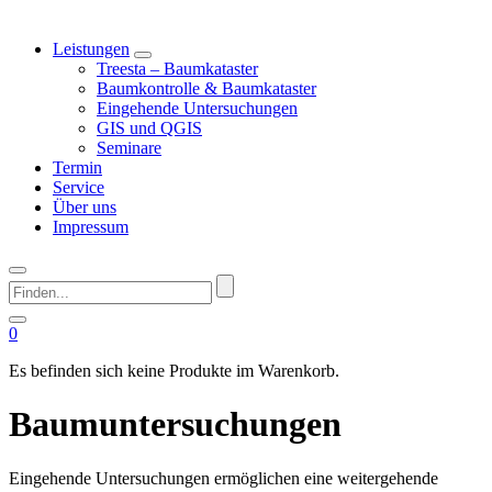
Leistungen
Treesta – Baumkataster
Baumkontrolle & Baumkataster
Eingehende Untersuchungen
GIS und QGIS
Seminare
Termin
Service
Über uns
Impressum
Finden...
0
Es befinden sich keine Produkte im Warenkorb.
Baumuntersuchungen
Eingehende Untersuchungen ermöglichen eine weitergehende