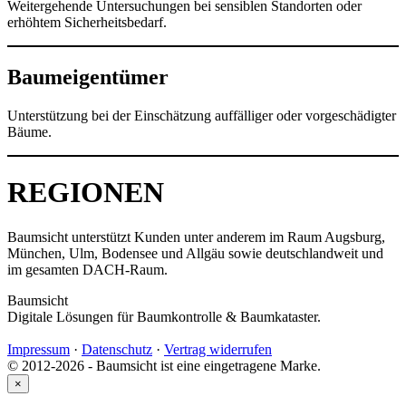
Weitergehende Untersuchungen bei sensiblen Standorten oder
erhöhtem Sicherheitsbedarf.
Baumeigentümer
Unterstützung bei der Einschätzung auffälliger oder vorgeschädigter
Bäume.
REGIONEN
Baumsicht unterstützt Kunden unter anderem im Raum Augsburg,
München, Ulm, Bodensee und Allgäu sowie deutschlandweit und
im gesamten DACH-Raum.
Baumsicht
Digitale Lösungen für Baumkontrolle & Baumkataster.
Impressum
·
Datenschutz
·
Vertrag widerrufen
© 2012-2026 - Baumsicht ist eine eingetragene Marke.
×