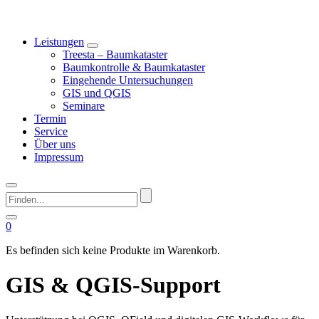
Leistungen
Treesta – Baumkataster
Baumkontrolle & Baumkataster
Eingehende Untersuchungen
GIS und QGIS
Seminare
Termin
Service
Über uns
Impressum
Finden...
0
Es befinden sich keine Produkte im Warenkorb.
GIS & QGIS-Support