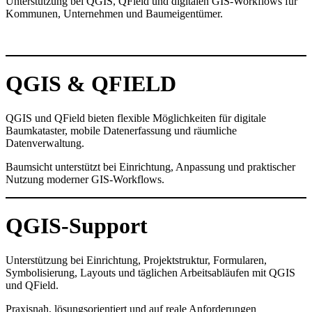
Unterstützung bei QGIS, QField und digitalen GIS-Workflows für
Kommunen, Unternehmen und Baumeigentümer.
QGIS & QFIELD
QGIS und QField bieten flexible Möglichkeiten für digitale
Baumkataster, mobile Datenerfassung und räumliche
Datenverwaltung.
Baumsicht unterstützt bei Einrichtung, Anpassung und praktischer
Nutzung moderner GIS-Workflows.
QGIS-Support
Unterstützung bei Einrichtung, Projektstruktur, Formularen,
Symbolisierung, Layouts und täglichen Arbeitsabläufen mit QGIS
und QField.
Praxisnah, lösungsorientiert und auf reale Anforderungen