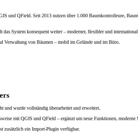
r QGIS und QField. Seit 2013 nutzen über 1.000 Baumkontrolleure, Ba
lt das System konsequent weiter – moderner, flexibler und international 
e und Verwaltung von Bäumen – mobil im Gelände und im Büro.
ers
t und wurde vollständig überarbeitet und erweitert.
tsweise mit QGIS und QField – ergänzt um neue Funktionen, moderne St
zusätzlich ein Import-Plugin verfügbar.