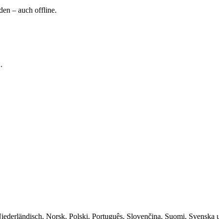
en – auch offline.
.
Niederländisch, Norsk, Polski, Português, Slovenčina, Suomi, Svenska 