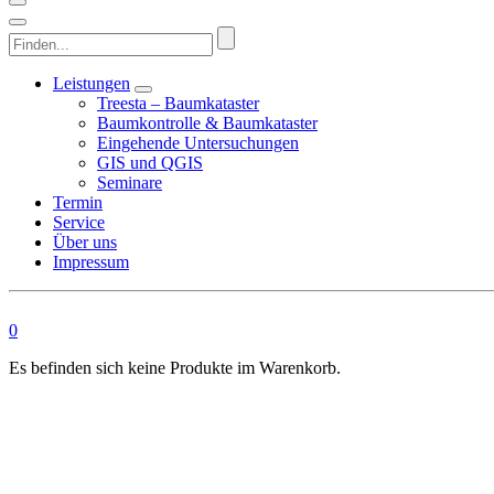
Finden...
Leistungen
Treesta – Baumkataster
Baumkontrolle & Baumkataster
Eingehende Untersuchungen
GIS und QGIS
Seminare
Termin
Service
Über uns
Impressum
0
Es befinden sich keine Produkte im Warenkorb.