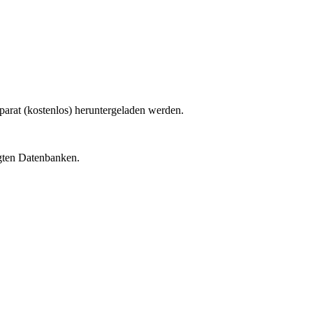
rat (kostenlos) heruntergeladen werden.
igten Datenbanken.