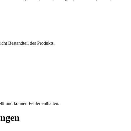
ht Bestandteil des Produkts.
llt und können Fehler enthalten.
ungen