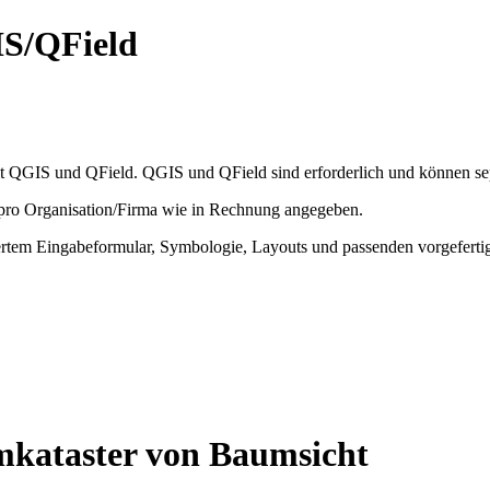
IS/QField
 QGIS und QField. QGIS und QField sind erforderlich und können sepa
 pro Organisation/Firma wie in Rechnung angegeben.
iertem Eingabeformular, Symbologie, Layouts und passenden vorgefert
umkataster von Baumsicht