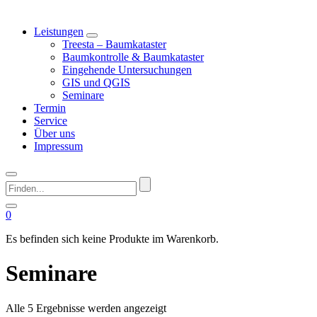
Leistungen
Treesta – Baumkataster
Baumkontrolle & Baumkataster
Eingehende Untersuchungen
GIS und QGIS
Seminare
Termin
Service
Über uns
Impressum
Finden...
0
Es befinden sich keine Produkte im Warenkorb.
Seminare
Nach
Alle 5 Ergebnisse werden angezeigt