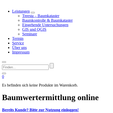
Leistungen
Treesta – Baumkataster
Baumkontrolle & Baumkataster
Eingehende Untersuchungen
GIS und QGIS
Seminare
Termin
Service
Über uns
Impressum
Finden...
0
Es befinden sich keine Produkte im Warenkorb.
Baumwertermittlung online
Bereits Kunde? Bitte zur Nutzung einloggen!