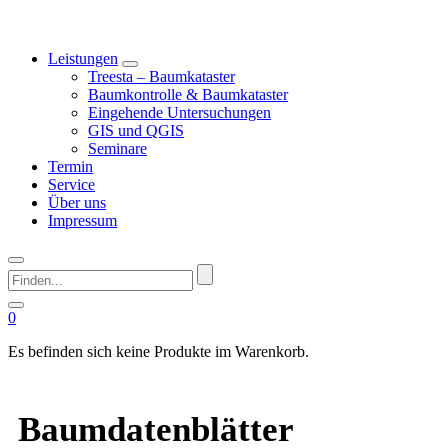
Leistungen
Treesta – Baumkataster
Baumkontrolle & Baumkataster
Eingehende Untersuchungen
GIS und QGIS
Seminare
Termin
Service
Über uns
Impressum
Finden...
0
Es befinden sich keine Produkte im Warenkorb.
Baumdatenblätter