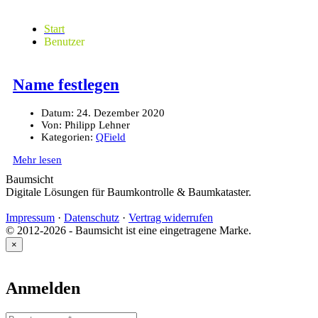
Start
Benutzer
Name festlegen
Datum:
24. Dezember 2020
Von:
Philipp Lehner
Kategorien:
QField
Mehr lesen
Baumsicht
Digitale Lösungen für Baumkontrolle & Baumkataster.
Impressum
·
Datenschutz
·
Vertrag widerrufen
© 2012-2026 - Baumsicht ist eine eingetragene Marke.
×
Anmelden
Benutzername