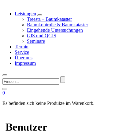
Leistungen
Treesta – Baumkataster
Baumkontrolle & Baumkataster
Eingehende Untersuchungen
GIS und QGIS
Seminare
Termin
Service
Über uns
Impressum
Finden...
0
Es befinden sich keine Produkte im Warenkorb.
Benutzer