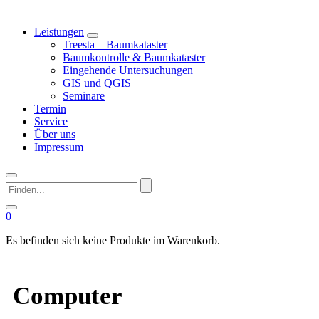
Leistungen
Treesta – Baumkataster
Baumkontrolle & Baumkataster
Eingehende Untersuchungen
GIS und QGIS
Seminare
Termin
Service
Über uns
Impressum
Finden...
0
Es befinden sich keine Produkte im Warenkorb.
Computer