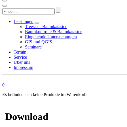
Finden...
Leistungen
Treesta – Baumkataster
Baumkontrolle & Baumkataster
Eingehende Untersuchungen
GIS und QGIS
Seminare
Termin
Service
Über uns
Impressum
0
Es befinden sich keine Produkte im Warenkorb.
Download