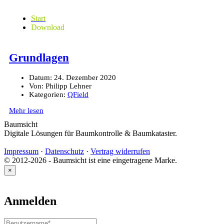
Start
Download
Grundlagen
Datum:
24. Dezember 2020
Von:
Philipp Lehner
Kategorien:
QField
Mehr lesen
Baumsicht
Digitale Lösungen für Baumkontrolle & Baumkataster.
Impressum
·
Datenschutz
·
Vertrag widerrufen
© 2012-2026 - Baumsicht ist eine eingetragene Marke.
×
Anmelden
Benutzername