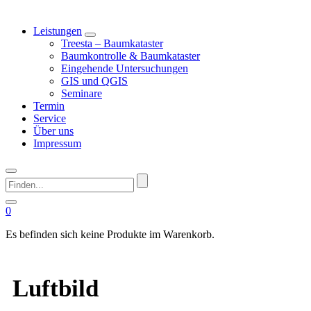
Leistungen
Treesta – Baumkataster
Baumkontrolle & Baumkataster
Eingehende Untersuchungen
GIS und QGIS
Seminare
Termin
Service
Über uns
Impressum
Finden...
0
Es befinden sich keine Produkte im Warenkorb.
Luftbild