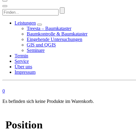
Finden...
Leistungen
Treesta – Baumkataster
Baumkontrolle & Baumkataster
Eingehende Untersuchungen
GIS und QGIS
Seminare
Termin
Service
Über uns
Impressum
0
Es befinden sich keine Produkte im Warenkorb.
Position