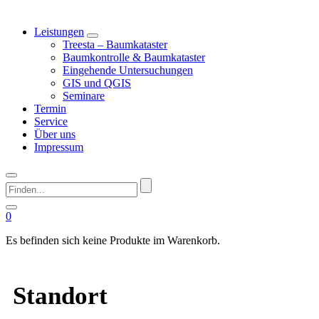
Leistungen
Treesta – Baumkataster
Baumkontrolle & Baumkataster
Eingehende Untersuchungen
GIS und QGIS
Seminare
Termin
Service
Über uns
Impressum
Finden...
0
Es befinden sich keine Produkte im Warenkorb.
Standort