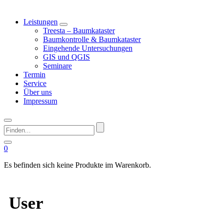
Leistungen
Treesta – Baumkataster
Baumkontrolle & Baumkataster
Eingehende Untersuchungen
GIS und QGIS
Seminare
Termin
Service
Über uns
Impressum
Finden...
0
Es befinden sich keine Produkte im Warenkorb.
User