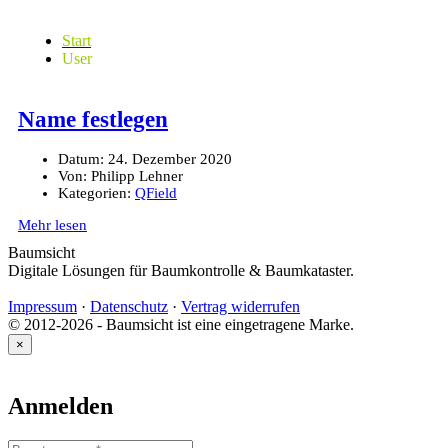
Start
User
Name festlegen
Datum:
24. Dezember 2020
Von:
Philipp Lehner
Kategorien:
QField
Mehr lesen
Baumsicht
Digitale Lösungen für Baumkontrolle & Baumkataster.
Impressum
·
Datenschutz
·
Vertrag widerrufen
© 2012-2026 - Baumsicht ist eine eingetragene Marke.
×
Anmelden
Benutzername