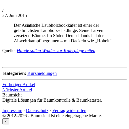
von
/
Philipp
27. Juni 2015
Lehner
Der Asiatische Laubholzbockkäfer ist einer der
gefährlichsten Laubholzschädlinge. Seine Larven
zersetzen Bäume. Im Süden Deutschlands hat der
Abwehrkampf begonnen – mit Dackeln wie „Hoheit“.
Quelle:
Hunde sollen Wälder vor Käferplage retten
Kategorien:
Kurzmeldungen
Vorheriger Artikel
Nächster Artikel
Baumsicht
Digitale Lösungen für Baumkontrolle & Baumkataster.
Impressum
·
Datenschutz
·
Vertrag widerrufen
© 2012-2026 - Baumsicht ist eine eingetragene Marke.
×