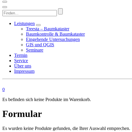
Finden...
Leistungen
Treesta – Baumkataster
Baumkontrolle & Baumkataster
Eingehende Untersuchungen
GIS und QGIS
Seminare
Termin
Service
Über uns
Impressum
0
Es befinden sich keine Produkte im Warenkorb.
Formular
Es wurden keine Produkte gefunden, die Ihrer Auswahl entsprechen.