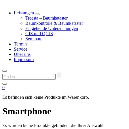
Leistungen
Treesta – Baumkataster
Baumkontrolle & Baumkataster
Eingehende Untersuchungen
GIS und QGIS
Seminare
Termin
Service
Über uns
Impressum
Finden...
0
Es befinden sich keine Produkte im Warenkorb.
Smartphone
Es wurden keine Produkte gefunden, die Ihrer Auswahl