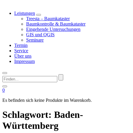
Leistungen
Treesta – Baumkataster
Baumkontrolle & Baumkataster
Eingehende Untersuchungen
GIS und QGIS
Seminare
Termin
Service
Über uns
Impressum
Finden...
0
Es befinden sich keine Produkte im Warenkorb.
Schlagwort:
Baden-
Württemberg