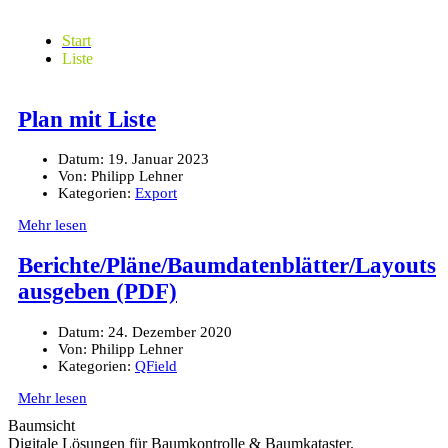
Start
Liste
Plan mit Liste
Datum:
19. Januar 2023
Von:
Philipp Lehner
Kategorien:
Export
Mehr lesen
Berichte/Pläne/Baumdatenblätter/Layouts
ausgeben (PDF)
Datum:
24. Dezember 2020
Von:
Philipp Lehner
Kategorien:
QField
Mehr lesen
Baumsicht
Digitale Lösungen für Baumkontrolle & Baumkataster.