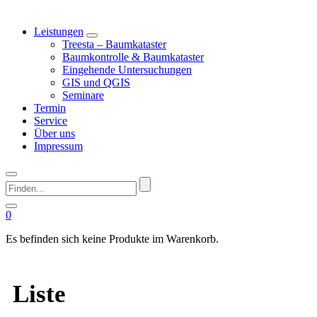
Leistungen
Treesta – Baumkataster
Baumkontrolle & Baumkataster
Eingehende Untersuchungen
GIS und QGIS
Seminare
Termin
Service
Über uns
Impressum
Finden...
0
Es befinden sich keine Produkte im Warenkorb.
Liste