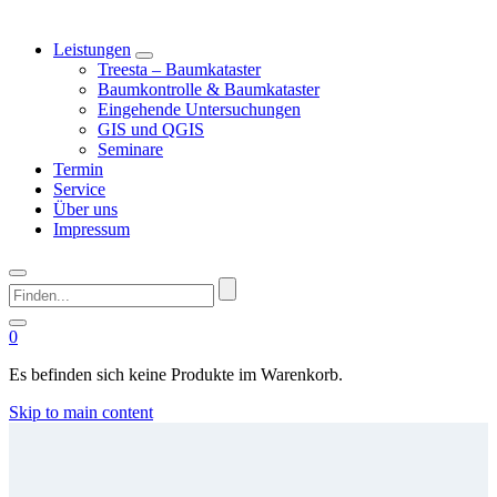
Leistungen
Treesta – Baumkataster
Baumkontrolle & Baumkataster
Eingehende Untersuchungen
GIS und QGIS
Seminare
Termin
Service
Über uns
Impressum
Finden...
0
Es befinden sich keine Produkte im Warenkorb.
Skip to main content