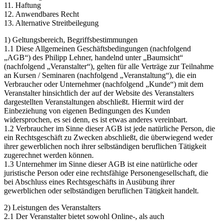
11. Haftung
12. Anwendbares Recht
13. Alternative Streitbeilegung
1) Geltungsbereich, Begriffsbestimmungen
1.1 Diese Allgemeinen Geschäftsbedingungen (nachfolgend
„AGB“) des Philipp Lehner, handelnd unter „Baumsicht“
(nachfolgend „Veranstalter“), gelten für alle Verträge zur Teilnahme
an Kursen / Seminaren (nachfolgend „Veranstaltung“), die ein
Verbraucher oder Unternehmer (nachfolgend „Kunde“) mit dem
Veranstalter hinsichtlich der auf der Website des Veranstalters
dargestellten Veranstaltungen abschließt. Hiermit wird der
Einbeziehung von eigenen Bedingungen des Kunden
widersprochen, es sei denn, es ist etwas anderes vereinbart.
1.2 Verbraucher im Sinne dieser AGB ist jede natürliche Person, die
ein Rechtsgeschäft zu Zwecken abschließt, die überwiegend weder
ihrer gewerblichen noch ihrer selbständigen beruflichen Tätigkeit
zugerechnet werden können.
1.3 Unternehmer im Sinne dieser AGB ist eine natürliche oder
juristische Person oder eine rechtsfähige Personengesellschaft, die
bei Abschluss eines Rechtsgeschäfts in Ausübung ihrer
gewerblichen oder selbständigen beruflichen Tätigkeit handelt.
2) Leistungen des Veranstalters
2.1 Der Veranstalter bietet sowohl Online-, als auch