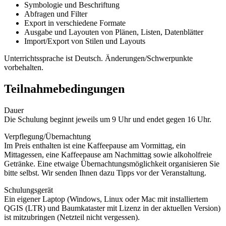
Symbologie und Beschriftung
Abfragen und Filter
Export in verschiedene Formate
Ausgabe und Layouten von Plänen, Listen, Datenblätter
Import/Export von Stilen und Layouts
Unterrichtssprache ist Deutsch. Änderungen/Schwerpunkte
vorbehalten.
Teilnahmebedingungen
Dauer
Die Schulung beginnt jeweils um 9 Uhr und endet gegen 16 Uhr.
Verpflegung/Übernachtung
Im Preis enthalten ist eine Kaffeepause am Vormittag, ein
Mittagessen, eine Kaffeepause am Nachmittag sowie alkoholfreie
Getränke. Eine etwaige Übernachtungsmöglichkeit organisieren Sie
bitte selbst. Wir senden Ihnen dazu Tipps vor der Veranstaltung.
Schulungsgerät
Ein eigener Laptop (Windows, Linux oder Mac mit installiertem
QGIS (LTR) und Baumkataster mit Lizenz in der aktuellen Version)
ist mitzubringen (Netzteil nicht vergessen).