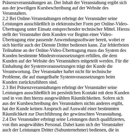
Präsenzveranstaltungen an. Der Inhalt der Veranstaltung ergibt sich
aus der jeweiligen Kursbeschreibung auf der Website des
Veranstalters.
2.2 Bei Online-Veranstaltungen erbringt der Veranstalter seine
Leistungen ausschließlich in elektronischer Form per Online-Video-
Übertragung unter Einsatz entsprechender technischer Mittel. Hierzu
stellt der Veranstalter dem Kunden vor Beginn einer Video-
Übertragung eine passende Anwendungssoftware bereit, wobei er
sich hierfür auch der Dienste Dritter bedienen kann. Zur fehlerfreien
Teilnahme an der Online-Video-Übertragung muss das System des
Kunden bestimmte Mindestvoraussetzungen erfüllen, die dem
Kunden auf der Website des Veranstalters mitgeteilt werden. Für die
Einhaltung der Systemvoraussetzungen trägt der Kunde die
Verantwortung. Der Veranstalter haftet nicht für technische
Probleme, die auf mangelhafte Systemvoraussetzungen beim
Kunden zurückzuführen sind.
2.3 Bei Präsenzveranstaltungen erbringt der Veranstalter seine
Leistungen ausschließlich im persönlichen Kontakt mit dem Kunden
und in von ihm hierzu ausgewählten Räumlichkeiten. Sofern sich
aus der Kursbeschreibung des Veranstalters nichts anderes ergibt,
hat der Kunde keinen Anspruch auf Auswahl einer bestimmten
Räumlichkeit zur Durchführung der gewünschten Veranstaltung.
2.4 Der Veranstalter erbringt seine Leistungen durch qualifiziertes,
von ihm ausgewähltes Personal. Dabei kann sich der Veranstalter
auch der Leistungen Dritter (Subunternehmer) bedienen, die in