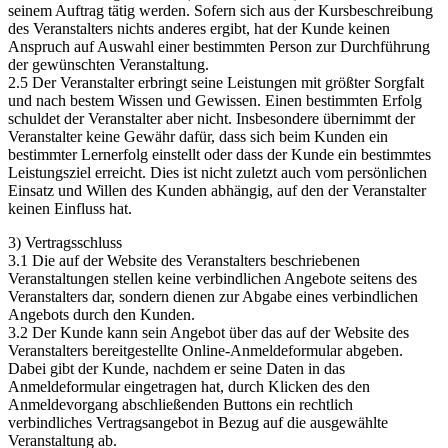
seinem Auftrag tätig werden. Sofern sich aus der Kursbeschreibung
des Veranstalters nichts anderes ergibt, hat der Kunde keinen
Anspruch auf Auswahl einer bestimmten Person zur Durchführung
der gewünschten Veranstaltung.
2.5 Der Veranstalter erbringt seine Leistungen mit größter Sorgfalt
und nach bestem Wissen und Gewissen. Einen bestimmten Erfolg
schuldet der Veranstalter aber nicht. Insbesondere übernimmt der
Veranstalter keine Gewähr dafür, dass sich beim Kunden ein
bestimmter Lernerfolg einstellt oder dass der Kunde ein bestimmtes
Leistungsziel erreicht. Dies ist nicht zuletzt auch vom persönlichen
Einsatz und Willen des Kunden abhängig, auf den der Veranstalter
keinen Einfluss hat.
3) Vertragsschluss
3.1 Die auf der Website des Veranstalters beschriebenen
Veranstaltungen stellen keine verbindlichen Angebote seitens des
Veranstalters dar, sondern dienen zur Abgabe eines verbindlichen
Angebots durch den Kunden.
3.2 Der Kunde kann sein Angebot über das auf der Website des
Veranstalters bereitgestellte Online-Anmeldeformular abgeben.
Dabei gibt der Kunde, nachdem er seine Daten in das
Anmeldeformular eingetragen hat, durch Klicken des den
Anmeldevorgang abschließenden Buttons ein rechtlich
verbindliches Vertragsangebot in Bezug auf die ausgewählte
Veranstaltung ab.