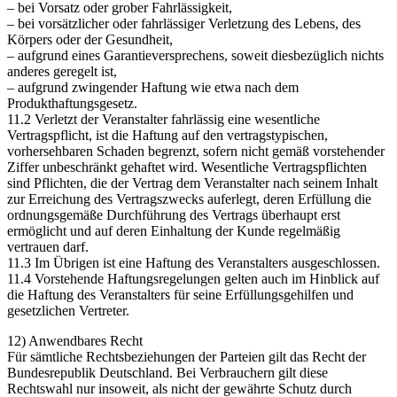
– bei Vorsatz oder grober Fahrlässigkeit,
– bei vorsätzlicher oder fahrlässiger Verletzung des Lebens, des
Körpers oder der Gesundheit,
– aufgrund eines Garantieversprechens, soweit diesbezüglich nichts
anderes geregelt ist,
– aufgrund zwingender Haftung wie etwa nach dem
Produkthaftungsgesetz.
11.2 Verletzt der Veranstalter fahrlässig eine wesentliche
Vertragspflicht, ist die Haftung auf den vertragstypischen,
vorhersehbaren Schaden begrenzt, sofern nicht gemäß vorstehender
Ziffer unbeschränkt gehaftet wird. Wesentliche Vertragspflichten
sind Pflichten, die der Vertrag dem Veranstalter nach seinem Inhalt
zur Erreichung des Vertragszwecks auferlegt, deren Erfüllung die
ordnungsgemäße Durchführung des Vertrags überhaupt erst
ermöglicht und auf deren Einhaltung der Kunde regelmäßig
vertrauen darf.
11.3 Im Übrigen ist eine Haftung des Veranstalters ausgeschlossen.
11.4 Vorstehende Haftungsregelungen gelten auch im Hinblick auf
die Haftung des Veranstalters für seine Erfüllungsgehilfen und
gesetzlichen Vertreter.
12) Anwendbares Recht
Für sämtliche Rechtsbeziehungen der Parteien gilt das Recht der
Bundesrepublik Deutschland. Bei Verbrauchern gilt diese
Rechtswahl nur insoweit, als nicht der gewährte Schutz durch