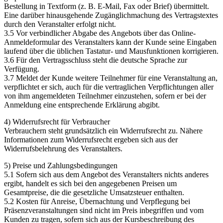
Bestellung in Textform (z. B. E-Mail, Fax oder Brief) übermittelt.
Eine darüber hinausgehende Zugänglichmachung des Vertragstextes
durch den Veranstalter erfolgt nicht.
3.5 Vor verbindlicher Abgabe des Angebots über das Online-
Anmeldeformular des Veranstalters kann der Kunde seine Eingaben
laufend über die üblichen Tastatur- und Mausfunktionen korrigieren.
3.6 Für den Vertragsschluss steht die deutsche Sprache zur
Verfügung.
3.7 Meldet der Kunde weitere Teilnehmer für eine Veranstaltung an,
verpflichtet er sich, auch für die vertraglichen Verpflichtungen aller
von ihm angemeldeten Teilnehmer einzustehen, sofern er bei der
Anmeldung eine entsprechende Erklärung abgibt.
4) Widerrufsrecht für Verbraucher
Verbrauchern steht grundsätzlich ein Widerrufsrecht zu. Nähere
Informationen zum Widerrufsrecht ergeben sich aus der
Widerrufsbelehrung des Veranstalters.
5) Preise und Zahlungsbedingungen
5.1 Sofern sich aus dem Angebot des Veranstalters nichts anderes
ergibt, handelt es sich bei den angegebenen Preisen um
Gesamtpreise, die die gesetzliche Umsatzsteuer enthalten.
5.2 Kosten für Anreise, Übernachtung und Verpflegung bei
Präsenzveranstaltungen sind nicht im Preis inbegriffen und vom
Kunden zu tragen, sofern sich aus der Kursbeschreibung des