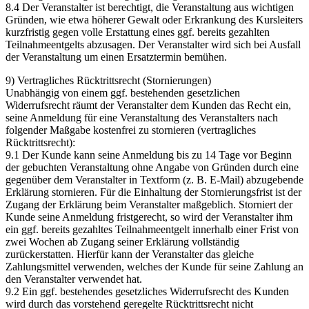
8.4 Der Veranstalter ist berechtigt, die Veranstaltung aus wichtigen
Gründen, wie etwa höherer Gewalt oder Erkrankung des Kursleiters
kurzfristig gegen volle Erstattung eines ggf. bereits gezahlten
Teilnahmeentgelts abzusagen. Der Veranstalter wird sich bei Ausfall
der Veranstaltung um einen Ersatztermin bemühen.
9) Vertragliches Rücktrittsrecht (Stornierungen)
Unabhängig von einem ggf. bestehenden gesetzlichen
Widerrufsrecht räumt der Veranstalter dem Kunden das Recht ein,
seine Anmeldung für eine Veranstaltung des Veranstalters nach
folgender Maßgabe kostenfrei zu stornieren (vertragliches
Rücktrittsrecht):
9.1 Der Kunde kann seine Anmeldung bis zu 14 Tage vor Beginn
der gebuchten Veranstaltung ohne Angabe von Gründen durch eine
gegenüber dem Veranstalter in Textform (z. B. E-Mail) abzugebende
Erklärung stornieren. Für die Einhaltung der Stornierungsfrist ist der
Zugang der Erklärung beim Veranstalter maßgeblich. Storniert der
Kunde seine Anmeldung fristgerecht, so wird der Veranstalter ihm
ein ggf. bereits gezahltes Teilnahmeentgelt innerhalb einer Frist von
zwei Wochen ab Zugang seiner Erklärung vollständig
zurückerstatten. Hierfür kann der Veranstalter das gleiche
Zahlungsmittel verwenden, welches der Kunde für seine Zahlung an
den Veranstalter verwendet hat.
9.2 Ein ggf. bestehendes gesetzliches Widerrufsrecht des Kunden
wird durch das vorstehend geregelte Rücktrittsrecht nicht