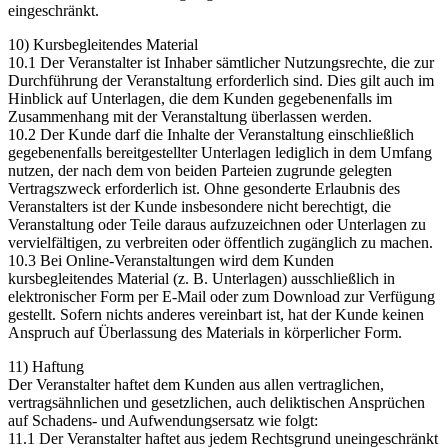
eingeschränkt.
10) Kursbegleitendes Material
10.1 Der Veranstalter ist Inhaber sämtlicher Nutzungsrechte, die zur
Durchführung der Veranstaltung erforderlich sind. Dies gilt auch im
Hinblick auf Unterlagen, die dem Kunden gegebenenfalls im
Zusammenhang mit der Veranstaltung überlassen werden.
10.2 Der Kunde darf die Inhalte der Veranstaltung einschließlich
gegebenenfalls bereitgestellter Unterlagen lediglich in dem Umfang
nutzen, der nach dem von beiden Parteien zugrunde gelegten
Vertragszweck erforderlich ist. Ohne gesonderte Erlaubnis des
Veranstalters ist der Kunde insbesondere nicht berechtigt, die
Veranstaltung oder Teile daraus aufzuzeichnen oder Unterlagen zu
vervielfältigen, zu verbreiten oder öffentlich zugänglich zu machen.
10.3 Bei Online-Veranstaltungen wird dem Kunden
kursbegleitendes Material (z. B. Unterlagen) ausschließlich in
elektronischer Form per E-Mail oder zum Download zur Verfügung
gestellt. Sofern nichts anderes vereinbart ist, hat der Kunde keinen
Anspruch auf Überlassung des Materials in körperlicher Form.
11) Haftung
Der Veranstalter haftet dem Kunden aus allen vertraglichen,
vertragsähnlichen und gesetzlichen, auch deliktischen Ansprüchen
auf Schadens- und Aufwendungsersatz wie folgt:
11.1 Der Veranstalter haftet aus jedem Rechtsgrund uneingeschränkt