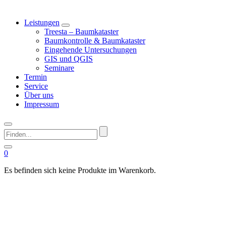
Leistungen
Treesta – Baumkataster
Baumkontrolle & Baumkataster
Eingehende Untersuchungen
GIS und QGIS
Seminare
Termin
Service
Über uns
Impressum
Finden...
0
Es befinden sich keine Produkte im Warenkorb.