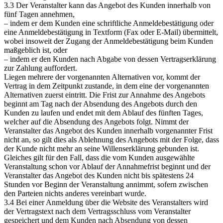
3.3 Der Veranstalter kann das Angebot des Kunden innerhalb von
fünf Tagen annehmen,
– indem er dem Kunden eine schriftliche Anmeldebestätigung oder
eine Anmeldebestätigung in Textform (Fax oder E-Mail) übermittelt,
wobei insoweit der Zugang der Anmeldebestätigung beim Kunden
maßgeblich ist, oder
– indem er den Kunden nach Abgabe von dessen Vertragserklärung
zur Zahlung auffordert.
Liegen mehrere der vorgenannten Alternativen vor, kommt der
Vertrag in dem Zeitpunkt zustande, in dem eine der vorgenannten
Alternativen zuerst eintritt. Die Frist zur Annahme des Angebots
beginnt am Tag nach der Absendung des Angebots durch den
Kunden zu laufen und endet mit dem Ablauf des fünften Tages,
welcher auf die Absendung des Angebots folgt. Nimmt der
Veranstalter das Angebot des Kunden innerhalb vorgenannter Frist
nicht an, so gilt dies als Ablehnung des Angebots mit der Folge, dass
der Kunde nicht mehr an seine Willenserklärung gebunden ist.
Gleiches gilt für den Fall, dass die vom Kunden ausgewählte
Veranstaltung schon vor Ablauf der Annahmefrist beginnt und der
Veranstalter das Angebot des Kunden nicht bis spätestens 24
Stunden vor Beginn der Veranstaltung annimmt, sofern zwischen
den Parteien nichts anderes vereinbart wurde.
3.4 Bei einer Anmeldung über die Website des Veranstalters wird
der Vertragstext nach dem Vertragsschluss vom Veranstalter
gespeichert und dem Kunden nach Absendung von dessen