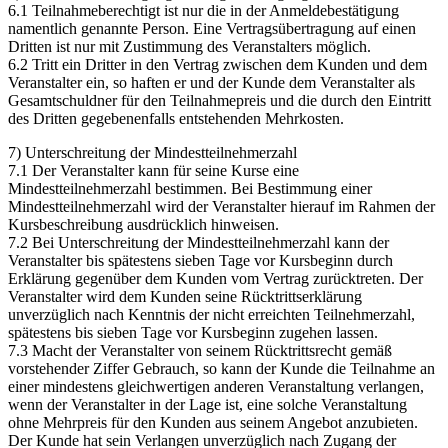
6.1 Teilnahmeberechtigt ist nur die in der Anmeldebestätigung
namentlich genannte Person. Eine Vertragsübertragung auf einen
Dritten ist nur mit Zustimmung des Veranstalters möglich.
6.2 Tritt ein Dritter in den Vertrag zwischen dem Kunden und dem
Veranstalter ein, so haften er und der Kunde dem Veranstalter als
Gesamtschuldner für den Teilnahmepreis und die durch den Eintritt
des Dritten gegebenenfalls entstehenden Mehrkosten.
7) Unterschreitung der Mindestteilnehmerzahl
7.1 Der Veranstalter kann für seine Kurse eine
Mindestteilnehmerzahl bestimmen. Bei Bestimmung einer
Mindestteilnehmerzahl wird der Veranstalter hierauf im Rahmen der
Kursbeschreibung ausdrücklich hinweisen.
7.2 Bei Unterschreitung der Mindestteilnehmerzahl kann der
Veranstalter bis spätestens sieben Tage vor Kursbeginn durch
Erklärung gegenüber dem Kunden vom Vertrag zurücktreten. Der
Veranstalter wird dem Kunden seine Rücktrittserklärung
unverzüglich nach Kenntnis der nicht erreichten Teilnehmerzahl,
spätestens bis sieben Tage vor Kursbeginn zugehen lassen.
7.3 Macht der Veranstalter von seinem Rücktrittsrecht gemäß
vorstehender Ziffer Gebrauch, so kann der Kunde die Teilnahme an
einer mindestens gleichwertigen anderen Veranstaltung verlangen,
wenn der Veranstalter in der Lage ist, eine solche Veranstaltung
ohne Mehrpreis für den Kunden aus seinem Angebot anzubieten.
Der Kunde hat sein Verlangen unverzüglich nach Zugang der