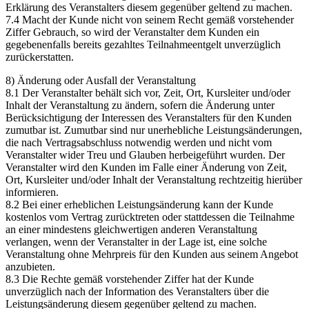
Erklärung des Veranstalters diesem gegenüber geltend zu machen.
7.4 Macht der Kunde nicht von seinem Recht gemäß vorstehender
Ziffer Gebrauch, so wird der Veranstalter dem Kunden ein
gegebenenfalls bereits gezahltes Teilnahmeentgelt unverzüglich
zurückerstatten.
8) Änderung oder Ausfall der Veranstaltung
8.1 Der Veranstalter behält sich vor, Zeit, Ort, Kursleiter und/oder
Inhalt der Veranstaltung zu ändern, sofern die Änderung unter
Berücksichtigung der Interessen des Veranstalters für den Kunden
zumutbar ist. Zumutbar sind nur unerhebliche Leistungsänderungen,
die nach Vertragsabschluss notwendig werden und nicht vom
Veranstalter wider Treu und Glauben herbeigeführt wurden. Der
Veranstalter wird den Kunden im Falle einer Änderung von Zeit,
Ort, Kursleiter und/oder Inhalt der Veranstaltung rechtzeitig hierüber
informieren.
8.2 Bei einer erheblichen Leistungsänderung kann der Kunde
kostenlos vom Vertrag zurücktreten oder stattdessen die Teilnahme
an einer mindestens gleichwertigen anderen Veranstaltung
verlangen, wenn der Veranstalter in der Lage ist, eine solche
Veranstaltung ohne Mehrpreis für den Kunden aus seinem Angebot
anzubieten.
8.3 Die Rechte gemäß vorstehender Ziffer hat der Kunde
unverzüglich nach der Information des Veranstalters über die
Leistungsänderung diesem gegenüber geltend zu machen.