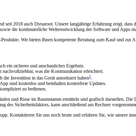
d seit 2018 auch Dynaroot. Unsere langjährige Erfahrung zeigt, dass 
 sowie die kontinuierliche Weiterentwicklung der Software und Apps m
pp-Produkte. Wir bieten Ihnen kompetente Beratung zum Kauf und zur A
sch ein sicheres und anschauliches Ergebnis.
t nachvollziehbar, was die Kommunikation erleichtert.
1
 die Investition in das Gerät amortisiert haben
.
pp sind kostenlos und beinhalten kostenfreie Updates.
kompliziert zu bedienen.
ulen und Risse im Baumstamm ermitteln und grafisch darstellen. Die D
mmung des Sicherheitsfaktors, kann anschließend am Rechner vorgenom
opp. Kontaktieren Sie uns noch heute und erfahren Sie, wie unsere inn