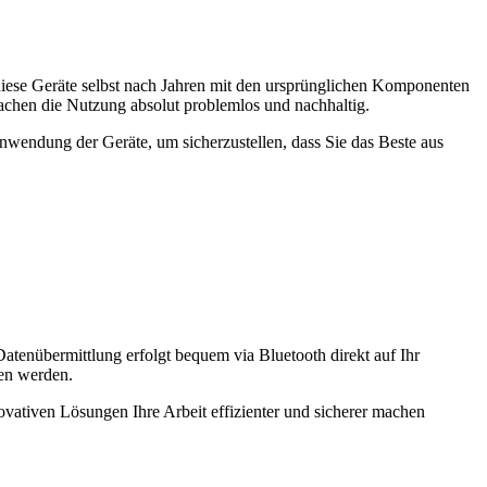
diese Geräte selbst nach Jahren mit den ursprünglichen Komponenten
achen die Nutzung absolut problemlos und nachhaltig.
nwendung der Geräte, um sicherzustellen, dass Sie das Beste aus
atenübermittlung erfolgt bequem via Bluetooth direkt auf Ihr
men werden.
ovativen Lösungen Ihre Arbeit effizienter und sicherer machen