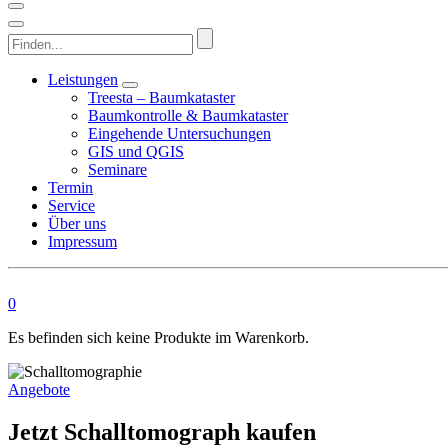
Finden...
Leistungen
Treesta – Baumkataster
Baumkontrolle & Baumkataster
Eingehende Untersuchungen
GIS und QGIS
Seminare
Termin
Service
Über uns
Impressum
0
Es befinden sich keine Produkte im Warenkorb.
Angebote
Jetzt Schalltomograph kaufen