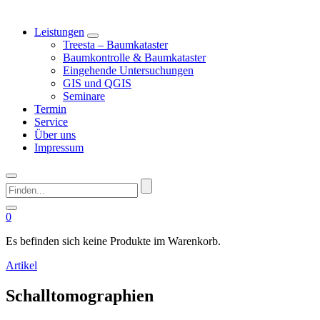
Leistungen
Treesta – Baumkataster
Baumkontrolle & Baumkataster
Eingehende Untersuchungen
GIS und QGIS
Seminare
Termin
Service
Über uns
Impressum
Finden...
0
Es befinden sich keine Produkte im Warenkorb.
Artikel
Schalltomographien