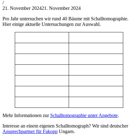
von
/
Philipp
21. November 2024
21. November 2024
Lehner
Pro Jahr untersuchen wir rund 40 Bäume mit Schalltomographie.
Hier einige aktuelle Untersuchungen zur Auswahl.
Mehr Informationen zur
Schalltomographie unter Angebote
.
Interesse an einem eigenen Schalltomograph? Wir sind deutscher
Ansprechpartner für Fakopp
Ungarn.