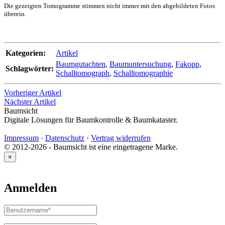
Die gezeigten Tomogramme stimmen nicht immer mit den abgebildeten Fotos
überein.
Kategorien:
Artikel
Baumgutachten
,
Baumuntersuchung
,
Fakopp
,
Schlagwörter:
Schalltomograph
,
Schalltomographie
Vorheriger Artikel
Nächster Artikel
Baumsicht
Digitale Lösungen für Baumkontrolle & Baumkataster.
Impressum
·
Datenschutz
·
Vertrag widerrufen
© 2012-2026 - Baumsicht ist eine eingetragene Marke.
×
Anmelden
Benutzername
oder