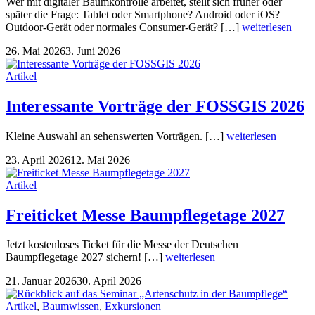
Wer mit digitaler Baumkontrolle arbeitet, stellt sich früher oder
später die Frage: Tablet oder Smartphone? Android oder iOS?
Outdoor-Gerät oder normales Consumer-Gerät? […]
weiterlesen
26. Mai 2026
3. Juni 2026
Artikel
Interessante Vorträge der FOSSGIS 2026
Kleine Auswahl an sehenswerten Vorträgen. […]
weiterlesen
23. April 2026
12. Mai 2026
Artikel
Freiticket Messe Baumpflegetage 2027
Jetzt kostenloses Ticket für die Messe der Deutschen
Baumpflegetage 2027 sichern! […]
weiterlesen
21. Januar 2026
30. April 2026
Artikel
,
Baumwissen
,
Exkursionen