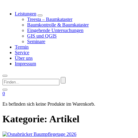
Leistungen
Treesta – Baumkataster
Baumkontrolle & Baumkataster
Eingehende Untersuchungen
GIS und QGIS
Seminare
Termin
Service
Über uns
Impressum
Finden...
0
Es befinden sich keine Produkte im Warenkorb.
Kategorie:
Artikel