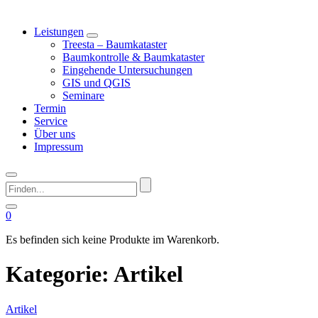
Leistungen
Treesta – Baumkataster
Baumkontrolle & Baumkataster
Eingehende Untersuchungen
GIS und QGIS
Seminare
Termin
Service
Über uns
Impressum
Finden...
0
Es befinden sich keine Produkte im Warenkorb.
Kategorie:
Artikel
Artikel