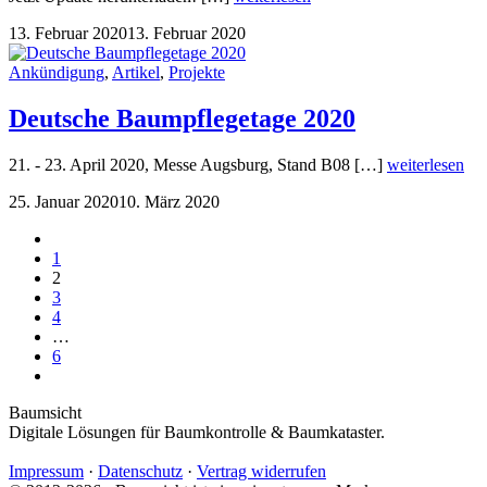
13. Februar 2020
13. Februar 2020
Ankündigung
,
Artikel
,
Projekte
Deutsche Baumpflegetage 2020
21. - 23. April 2020, Messe Augsburg, Stand B08 […]
weiterlesen
25. Januar 2020
10. März 2020
1
2
3
4
…
6
Baumsicht
Digitale Lösungen für Baumkontrolle & Baumkataster.
Impressum
·
Datenschutz
·
Vertrag widerrufen