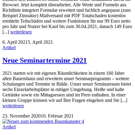
Browser. Jetzt komplett überarbeitet. Alle Werte und Formeln aus
Richtlinie integriert Formular erweitert und fachlich angepasst (zum
Beispiel Zinssätze) Mailversand mit PDF Totalschaden kostenlos
ermitteln Teilschäden und weitere Funktionen für nur 99 Euro netto
pro Jahr und Nutzer bei Kauf bis zum 30.04.2021, danach 149 Euro
[...]
weiterlesen
6. April 2021
5. April 2021
Artikel
Neue Seminartermine 2021
2021 starten wir mit eigenen Räumlichkeiten in einem 160 Jahre
alten Bauernhaus und erweitern unser Seminarprogramm – weitere
Schulungen und Termine in Bälde. Unser neuer Seminarraum bietet
sechs Einzelarbeitsplätze in ruhiger Umgebung. Heiße und kalte
Getränke sowie ein Mittagsessen sind im Preis enthalten. In einer
kleinen Gruppe können wir auf Ihre Fragen eingehen und Sie [...]
weiterlesen
23. November 2020
10. Februar 2021
Artikel