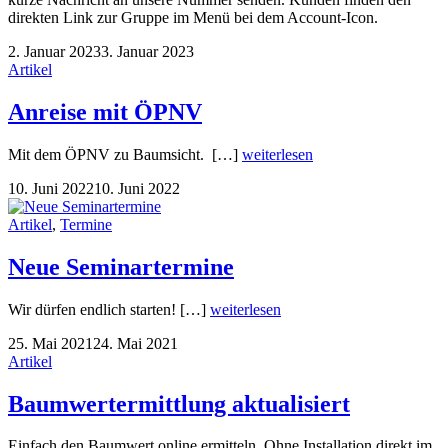
direkten Link zur Gruppe im Menü bei dem Account-Icon.
2. Januar 2023
3. Januar 2023
Artikel
Anreise mit ÖPNV
Mit dem ÖPNV zu Baumsicht. […]
weiterlesen
10. Juni 2022
10. Juni 2022
Artikel
,
Termine
Neue Seminartermine
Wir dürfen endlich starten! […]
weiterlesen
25. Mai 2021
24. Mai 2021
Artikel
Baumwertermittlung aktualisiert
Einfach den Baumwert online ermitteln. Ohne Installation direkt im