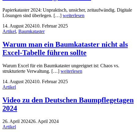
Papierkataster 2024: Unpraktisch, unsicher, zeitaufwändig. Digitale
Lösungen sind überlegen. […]
weiterlesen
14. August 2024
10. Februar 2025
Artikel
,
Baumkataster
Warum man ein Baumkataster nicht als
Excel-Tabelle führen sollte
Warum Excel für ein Baumkataster ungeeignet ist: Chaos vs.
strukturierte Verwaltung. […]
weiterlesen
14. August 2024
10. Februar 2025
Artikel
Video zu den Deutschen Baumpflegetagen
2024
26. April 2024
26. April 2024
Artikel