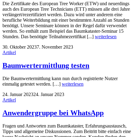
Die Zertifikate des European Tree Worker (ETW) und neuerdings
auch des European Tree Technicians (ETT) müssen alle drei Jahre
verlängert/rezertifiziert werden. Dazu wird unter anderem eine
berufliche Weiterbildung mit einer bestimmten Anzahl an Stunden
benötigt. Unsere Seminare können in der Regel dafür verwendet
werden. So enthält zum Beispiel das Baumkataster-Seminar 15
Stunden. Das benötigte Teilnahmezertifikat [...]
weiterlesen
30. Oktober 2023
7. November 2023
Artikel
Baumwertermittlung testen
Die Baumwertermittlung kann nun durch registrierte Nutzer
einmalig getestet werden. […]
weiterlesen
24. Januar 2023
24. Januar 2023
Artikel
Anwendergruppe bei WhatsApp
Fragen und Antworten zum Baumkataster, Erfahrungsaustausch,
Tipps und allgemeine Diskussionen. Zum Beitritt bitte einfach eine
kurze Nachricht an unsere Nummer senden. Kunden finden den