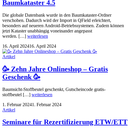
Baumkataster 4.5
Die globale Datenbank wurde in den Baumkataster-Ordner
verschoben. Dadurch wird der Import in QField erleichtert,
besonders auf neueren Android-Betriebssystemen. Zudem können
jetzt Kataster unabhängig voneinander angepasst
werden. […]
weiterlesen
16. April 2024
16. April 2024
Artikel
🥳 Zehn Jahre Onlineshop – Gratis
Geschenk 🥳
Baumsicht-Stoffbeutel geschenkt, Gutscheincode gratis-
stoffbeutel […]
weiterlesen
1. Februar 2024
1. Februar 2024
Artikel
Seminare für Rezertifizierung ETW/ETT