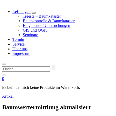
Leistungen
Treesta – Baumkataster
Baumkontrolle & Baumkataster
Eingehende Untersuchungen
GIS und QGIS
Seminare
Termin
Service
Über uns
Impressum
Finden...
0
Es befinden sich keine Produkte im Warenkorb.
Artikel
Baumwertermittlung aktualisiert