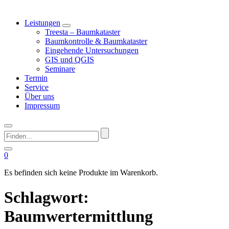
Leistungen
Treesta – Baumkataster
Baumkontrolle & Baumkataster
Eingehende Untersuchungen
GIS und QGIS
Seminare
Termin
Service
Über uns
Impressum
Finden...
0
Es befinden sich keine Produkte im Warenkorb.
Schlagwort:
Baumwertermittlung