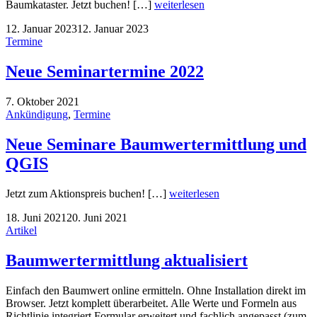
Baumkataster. Jetzt buchen! […]
weiterlesen
12. Januar 2023
12. Januar 2023
Termine
Neue Seminartermine 2022
7. Oktober 2021
Ankündigung
,
Termine
Neue Seminare Baumwertermittlung und
QGIS
Jetzt zum Aktionspreis buchen! […]
weiterlesen
18. Juni 2021
20. Juni 2021
Artikel
Baumwertermittlung aktualisiert
Einfach den Baumwert online ermitteln. Ohne Installation direkt im
Browser. Jetzt komplett überarbeitet. Alle Werte und Formeln aus
Richtlinie integriert Formular erweitert und fachlich angepasst (zum