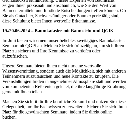
Grundstückswertminderung. Unsere Experten von Baumsicht
zeigen Ihnen praxisnah und anschaulich, wie Sie den Wert von
Bäumen ermitteln und fundierte Entscheidungen treffen können. Ob
Sie als Gutachter, Sachverständiger oder Baumexperte tätig sind,
diese Schulung bietet Ihnen wertvolle Erkenntnisse.
19./20.06.2024 – Baumkataster mit Baumsicht und QGIS
Im Juni bieten wir erneut unser beliebtes zweitägiges Baumkataster-
Seminar mit QGIS an. Melden Sie sich frühzeitig an, um sich Ihren
Platz zu sichern und Ihre Kenntnisse zu vertiefen oder
aufzufrischen.
Unsere Seminare bieten Ihnen nicht nur eine wertvolle
Wissensvermittlung, sondern auch die Möglichkeit, sich mit anderen
Teilnehmern auszutauschen und neue Kontakte zu knüpfen. Die
Veranstaltungen finden in angenehmer Atmosphäre statt und werden
von kompetenten Referenten geleitet, die ihre langjährige Erfahrung
gerne mit Ihnen teilen.
Machen Sie sich fit für Ihre berufliche Zukunft und nutzen Sie diese
Gelegenheit, um Ihr Fachwissen zu erweitern. Sichern Sie sich Ihren
Platz für die gewünschten Seminare, indem Sie direkt online
buchen.