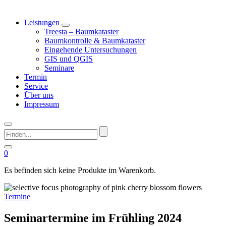
Leistungen
Treesta – Baumkataster
Baumkontrolle & Baumkataster
Eingehende Untersuchungen
GIS und QGIS
Seminare
Termin
Service
Über uns
Impressum
Finden...
0
Es befinden sich keine Produkte im Warenkorb.
Termine
Seminartermine im Frühling 2024