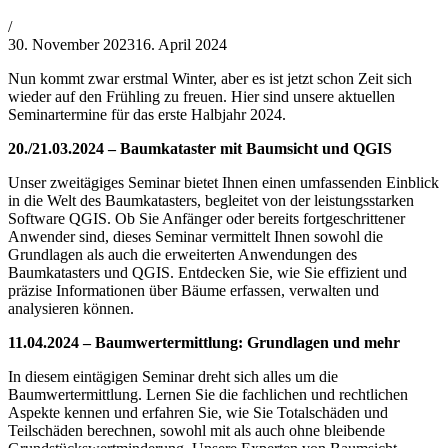
von
/
Philipp
30. November 2023
16. April 2024
Lehner
Nun kommt zwar erstmal Winter, aber es ist jetzt schon Zeit sich
wieder auf den Frühling zu freuen. Hier sind unsere aktuellen
Seminartermine für das erste Halbjahr 2024.
20./21.03.2024 – Baumkataster mit Baumsicht und QGIS
Unser zweitägiges Seminar bietet Ihnen einen umfassenden Einblick
in die Welt des Baumkatasters, begleitet von der leistungsstarken
Software QGIS. Ob Sie Anfänger oder bereits fortgeschrittener
Anwender sind, dieses Seminar vermittelt Ihnen sowohl die
Grundlagen als auch die erweiterten Anwendungen des
Baumkatasters und QGIS. Entdecken Sie, wie Sie effizient und
präzise Informationen über Bäume erfassen, verwalten und
analysieren können.
11.04.2024 – Baumwertermittlung: Grundlagen und mehr
In diesem eintägigen Seminar dreht sich alles um die
Baumwertermittlung. Lernen Sie die fachlichen und rechtlichen
Aspekte kennen und erfahren Sie, wie Sie Totalschäden und
Teilschäden berechnen, sowohl mit als auch ohne bleibende