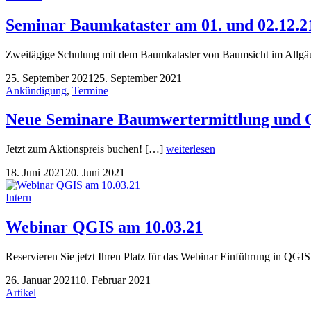
Seminar Baumkataster am 01. und 02.12.2
Zweitägige Schulung mit dem Baumkataster von Baumsicht im Allgä
25. September 2021
25. September 2021
Ankündigung
,
Termine
Neue Seminare Baumwertermittlung und
Jetzt zum Aktionspreis buchen! […]
weiterlesen
18. Juni 2021
20. Juni 2021
Intern
Webinar QGIS am 10.03.21
Reservieren Sie jetzt Ihren Platz für das Webinar Einführung in QGI
26. Januar 2021
10. Februar 2021
Artikel