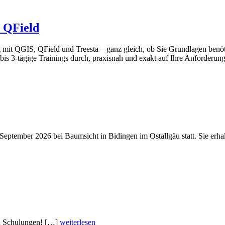
 QField
it QGIS, QField und Treesta – ganz gleich, ob Sie Grundlagen benöti
is 3-tägige Trainings durch, praxisnah und exakt auf Ihre Anforderun
ptember 2026 bei Baumsicht in Bidingen im Ostallgäu statt. Sie erhalte
en Schulungen! […]
weiterlesen