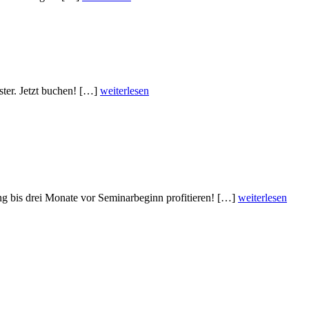
er. Jetzt buchen! […]
weiterlesen
ng bis drei Monate vor Seminarbeginn profitieren! […]
weiterlesen