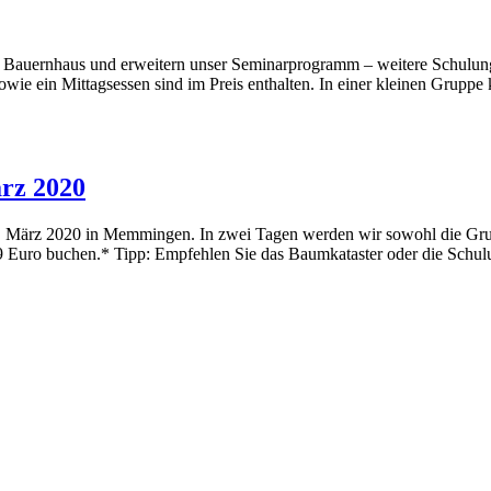
en Bauernhaus und erweitern unser Seminarprogramm – weitere Schulun
wie ein Mittagsessen sind im Preis enthalten. In einer kleinen Gruppe 
rz 2020
4. März 2020 in Memmingen. In zwei Tagen werden wir sowohl die Grun
Euro buchen.* Tipp: Empfehlen Sie das Baumkataster oder die Schulung