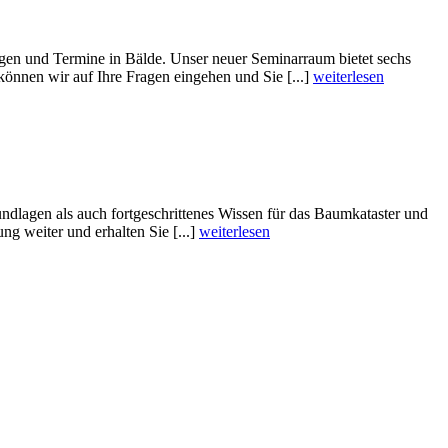
gen und Termine in Bälde. Unser neuer Seminarraum bietet sechs
können wir auf Ihre Fragen eingehen und Sie [...]
weiterlesen
dlagen als auch fortgeschrittenes Wissen für das Baumkataster und
 weiter und erhalten Sie [...]
weiterlesen