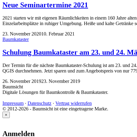
Neue Seminartermine 2021
2021 starten wir mit eigenen Räumlichkeiten in einem 160 Jahre alt
Einzelarbeitsplätze in ruhiger Umgebung. Heiße und kalte Getränke so
23. November 2020
10. Februar 2021
Baumkataster
Schulung Baumkataster am 23. und 24. Mä
Der Termin für die nächste Baumkataster-Schulung ist am 23. und 2
QGIS durchnehmen. Jetzt sparen und zum Angebotspreis von nur 779 
26. November 2019
23. November 2019
Baumsicht
Digitale Lösungen für Baumkontrolle & Baumkataster.
Impressum
·
Datenschutz
·
Vertrag widerrufen
© 2012-2026 - Baumsicht ist eine eingetragene Marke.
×
Anmelden