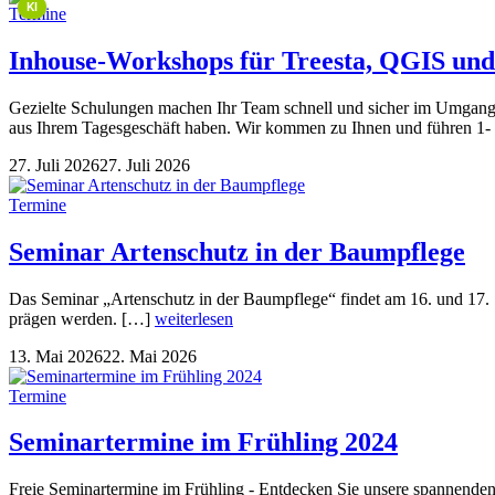
KI
Termine
Inhouse-Workshops für Treesta, QGIS und
Gezielte Schulungen machen Ihr Team schnell und sicher im Umgang m
aus Ihrem Tagesgeschäft haben. Wir kommen zu Ihnen und führen 1- b
27. Juli 2026
27. Juli 2026
Termine
Seminar Artenschutz in der Baumpflege
Das Seminar „Artenschutz in der Baumpflege“ findet am 16. und 17. Se
prägen werden. […]
weiterlesen
13. Mai 2026
22. Mai 2026
Termine
Seminartermine im Frühling 2024
Freie Seminartermine im Frühling - Entdecken Sie unsere spannend