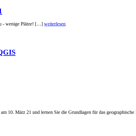
1
u - wenige Plätze! […]
weiterlesen
 QGIS
S am 10. März 21 und lernen Sie die Grundlagen für das geographische