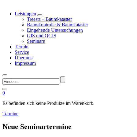
Leistungen
Treesta – Baumkataster
Baumkontrolle & Baumkataster
Eingehende Untersuchungen
GIS und QGIS
Seminare
Termin
Service
Über uns
Impressum
Finden...
0
Es befinden sich keine Produkte im Warenkorb.
Termine
Neue Seminartermine