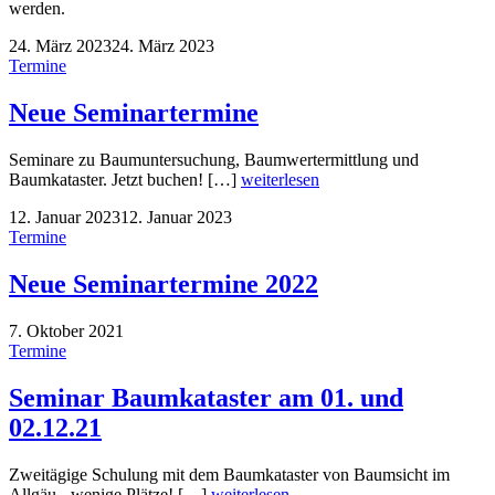
werden.
24. März 2023
24. März 2023
Termine
Neue Seminartermine
Seminare zu Baumuntersuchung, Baumwertermittlung und
Baumkataster. Jetzt buchen! […]
weiterlesen
12. Januar 2023
12. Januar 2023
Termine
Neue Seminartermine 2022
7. Oktober 2021
Termine
Seminar Baumkataster am 01. und
02.12.21
Zweitägige Schulung mit dem Baumkataster von Baumsicht im
Allgäu - wenige Plätze! […]
weiterlesen