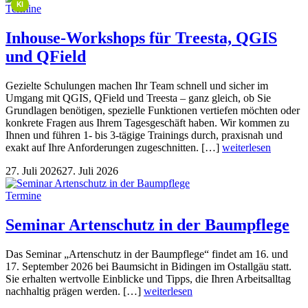
KI
Termine
Inhouse-Workshops für Treesta, QGIS
und QField
Gezielte Schulungen machen Ihr Team schnell und sicher im
Umgang mit QGIS, QField und Treesta – ganz gleich, ob Sie
Grundlagen benötigen, spezielle Funktionen vertiefen möchten oder
konkrete Fragen aus Ihrem Tagesgeschäft haben. Wir kommen zu
Ihnen und führen 1- bis 3-tägige Trainings durch, praxisnah und
exakt auf Ihre Anforderungen zugeschnitten. […]
weiterlesen
27. Juli 2026
27. Juli 2026
Termine
Seminar Artenschutz in der Baumpflege
Das Seminar „Artenschutz in der Baumpflege“ findet am 16. und
17. September 2026 bei Baumsicht in Bidingen im Ostallgäu statt.
Sie erhalten wertvolle Einblicke und Tipps, die Ihren Arbeitsalltag
nachhaltig prägen werden. […]
weiterlesen