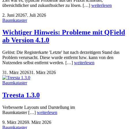
Ziel war es, typische Probleme aus der Praxis schneller,
übersichtlicher und zukunftssicher zu lösen. […]
weiterlesen
2. Juni 2026
7. Juli 2026
Baumkataster
Wichtiger Hinweis: Probleme mit QField
ab Version 4.1.0
Gelöst: Die Registerkarte 'Letzte' hat nach derzeitigem Stand das
Problem verursacht. Diese wurde entfernt bzw. kann von den
Nutzenden selbst entfernt werden. […]
weiterlesen
31. März 2026
31. März 2026
Baumkataster
Treesta 1.3.0
Verbesserte Layouts und Darstellung im
Baumkataster […]
weiterlesen
9. März 2026
9. März 2026
Baumkataster