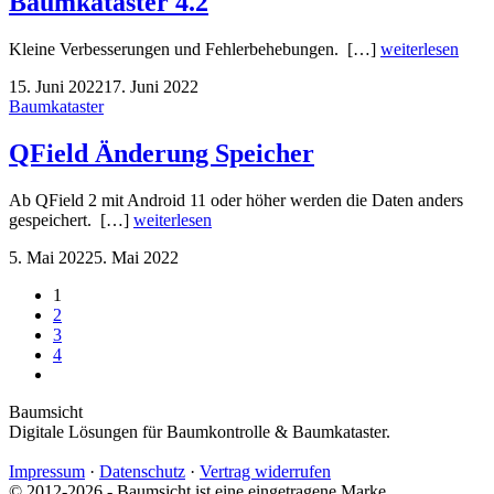
Baumkataster 4.2
Kleine Verbesserungen und Fehlerbehebungen. […]
weiterlesen
15. Juni 2022
17. Juni 2022
Baumkataster
QField Änderung Speicher
Ab QField 2 mit Android 11 oder höher werden die Daten anders
gespeichert. […]
weiterlesen
5. Mai 2022
5. Mai 2022
1
2
3
4
Baumsicht
Digitale Lösungen für Baumkontrolle & Baumkataster.
Impressum
·
Datenschutz
·
Vertrag widerrufen
© 2012-2026 - Baumsicht ist eine eingetragene Marke.