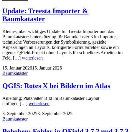
Update: Treesta Importer &
Baumkataster
Kleines, aber wichtiges Update für Treesta Importer und das
Baumkataster: Unterstützung für Baumkataster 3 im Importer,
technische Verbesserungen der Symbolisierung, gezielte
Anpassungen an Layouts, korrigierte Formularfelder sowie ein
eigenes QField-Projekt ohne Layouts für schnelleres Arbeiten im
Feld. […]
weiterlesen
15. Januar 2026
15. Januar 2026
Baumkataster
QGIS: Rotes X bei Bildern im Atlas
Anleitung: Platzhalter-Bild im Baumkataster-Layout
einfügen […]
weiterlesen
3. September 2025
3. September 2025
Baumkataster
Behoben: Fehler in QField 3.7.2 und 3.7.3