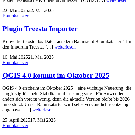
Erstellt realistische Kronendurchmesser in QGIS. […]
weiterlesen
22. Mai 2025
22. Mai 2025
Baumkataster
Plugin Treesta Importer
Konvertiert kostenlos Daten aus dem Baumsicht Baumkataster 4 für
den Import in Treesta. […]
weiterlesen
16. Mai 2025
21. Mai 2025
Baumkataster
QGIS 4.0 kommt im Oktober 2025
QGIS 4.0 erscheint im Oktober 2025 – eine wichtige Neuerung, die
langfristig für mehr Stabilität und Leistung sorgt. Für Anwender
ändert sich vorerst wenig, denn die aktuelle Version bleibt bis 2026
unterstützt. Unser Baumkataster wird selbstverständlich rechtzeitig
angepasst. […]
weiterlesen
25. April 2025
17. Mai 2025
Baumkataster