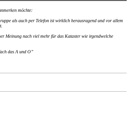
v anmerken möchte:
ruppe als auch per Telefon ist wirklich herausragend und vor allem
t.
iner Meinung nach viel mehr für das Kataster wie irgendwelche
infach das A und O”