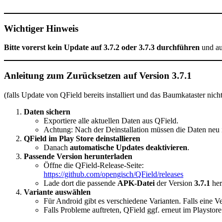
Wichtiger Hinweis
Bitte vorerst kein Update auf 3.7.2 oder 3.7.3 durchführen
und au
Anleitung zum Zurücksetzen auf Version 3.7.1
(falls Update von QField bereits installiert und das Baumkataster nicht
Daten sichern
Exportiere alle aktuellen Daten aus QField.
Achtung: Nach der Deinstallation müssen die Daten neu 
QField im Play Store deinstallieren
Danach
automatische Updates deaktivieren
.
Passende Version herunterladen
Öffne die QField-Release-Seite:
https://github.com/opengisch/QField/releases
Lade dort die passende
APK-Datei
der Version
3.7.1
her
Variante auswählen
Für Android gibt es verschiedene Varianten. Falls eine Ver
Falls Probleme auftreten, QField ggf. erneut im Playstore 