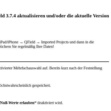
 3.7.4 aktualisieren und/oder die aktuelle Version
m iPad/iPhone → QField → Imported Projects und dann in die
ichern Sie regelmäßig Ihre Daten!
tivierter Mehrfachauswahl auf. Bereits kurz nach der Feststellung
öchstwahrscheinlich gespeichert.
Null-Werte erlauben“
deaktiviert wird.