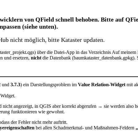
cklern von QField schnell behoben. Bitte auf QField
passen (siehe unten).
ub nicht möglich, bitte Kataster updaten.
taster_projekt.qgs) über die Datei-App in das Verzeichnis Auf meine
en und ersetzen,
nicht
die Datenbank (baumkataster_datenbank.gpkg). S
2
und
3.7.3
) ein Darstellungsproblem im
Value Relation-Widget
mit ak
Widget.
 nicht angezeigt, in QGIS aber korrekt abgerufen → sie werden also h
rung funktionieren wie gewohnt.
ass der Fehler nicht mehr auftritt.
yereigenschaften
bei allen Schadmerkmal- und Maßnahmen-Feldern
„