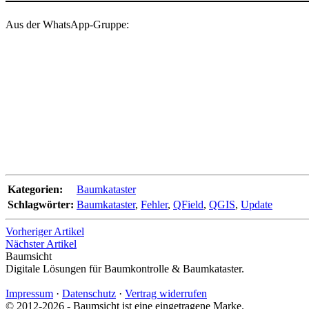
Aus der WhatsApp-Gruppe:
Kategorien:
Baumkataster
Schlagwörter:
Baumkataster
,
Fehler
,
QField
,
QGIS
,
Update
Vorheriger Artikel
Nächster Artikel
Baumsicht
Digitale Lösungen für Baumkontrolle & Baumkataster.
Impressum
·
Datenschutz
·
Vertrag widerrufen
© 2012-2026 - Baumsicht ist eine eingetragene Marke.