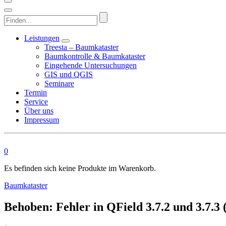
Finden...
Leistungen
Treesta – Baumkataster
Baumkontrolle & Baumkataster
Eingehende Untersuchungen
GIS und QGIS
Seminare
Termin
Service
Über uns
Impressum
0
Es befinden sich keine Produkte im Warenkorb.
Baumkataster
Behoben: Fehler in QField 3.7.2 und 3.7.3