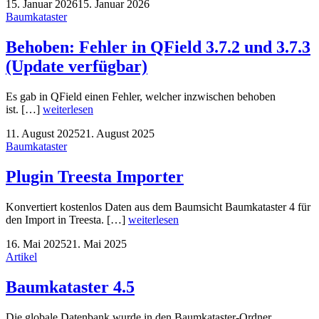
15. Januar 2026
15. Januar 2026
Baumkataster
Behoben: Fehler in QField 3.7.2 und 3.7.3
(Update verfügbar)
Es gab in QField einen Fehler, welcher inzwischen behoben
ist. […]
weiterlesen
11. August 2025
21. August 2025
Baumkataster
Plugin Treesta Importer
Konvertiert kostenlos Daten aus dem Baumsicht Baumkataster 4 für
den Import in Treesta. […]
weiterlesen
16. Mai 2025
21. Mai 2025
Artikel
Baumkataster 4.5
Die globale Datenbank wurde in den Baumkataster-Ordner