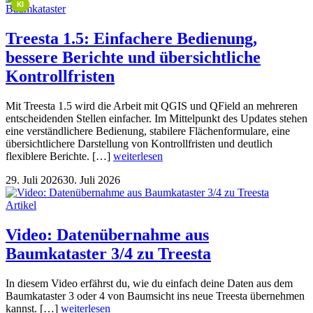
KI
Baumkataster
Treesta 1.5: Einfachere Bedienung,
bessere Berichte und übersichtliche
Kontrollfristen
Mit Treesta 1.5 wird die Arbeit mit QGIS und QField an mehreren
entscheidenden Stellen einfacher. Im Mittelpunkt des Updates stehen
eine verständlichere Bedienung, stabilere Flächenformulare, eine
übersichtlichere Darstellung von Kontrollfristen und deutlich
flexiblere Berichte. […]
weiterlesen
29. Juli 2026
30. Juli 2026
Artikel
Video: Datenübernahme aus
Baumkataster 3/4 zu Treesta
In diesem Video erfährst du, wie du einfach deine Daten aus dem
Baumkataster 3 oder 4 von Baumsicht ins neue Treesta übernehmen
kannst. […]
weiterlesen