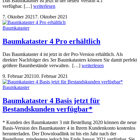
Das Baumkataster ist jetzt in der neuen Version 4.1
verfügbar. […]
weiterlesen
7. Oktober 2021
7. Oktober 2021
Baumkataster
Baumkataster 4 Pro erhältlich
Das Baumkataster 4 ist jetzt in der Pro-Version erhältlich. Als
direkter Nachfolger des 3er Baumkatasters können Sie damit perfekt
größere Baumbestände verwalten. […]
weiterlesen
9. Februar 2021
10. Februar 2021
Baumkataster
Baumkataster 4 Basis jetzt für
Bestandskunden verfügbar*
* Kunden des Baumkataster 3 mit Bestellung 2020 können die neue
Basis-Version des Baumkataster 4 in Ihrem Kundenkonto kostenlos
herunterladen. Der Downloadlink ist bis ein Jahr nach der
Bestellung, mindestens jedoch bis Ende Januar 2021 verfügbar. Sie