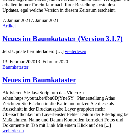
erhalten immer für ein Jahr nach Ihrer Bestellung kostenlose
Updates, egal welche Version in diesem Zeitraum erscheint.
7. Januar 2021
7. Januar 2021
Artikel
Neues im Baumkataster (Version 3.1.7)
Jetzt Update herunterladen! […]
weiterlesen
13. Februar 2020
13. Februar 2020
Baumkataster
Neues im Baumkataster
Aktivieren Sie JavaScript um das Video zu
sehen.https://youtu.be/8bn0DjYneSY Planerstellung Atlas
Zeichnen Sie Flächen in die Karte und nutzen Sie diese als
Ausschnitt in der Druckausgabe Layer gruppiert mehr
Übersichtlichkeit im Layerfenster Fehler Datum der Erledigung bei
Maßnahmen, Name und Datum Kontrollen korrigiert Fotos und
Dokumente in Tab mit Link Mit einem Klick auf den [...]
weiterlesen