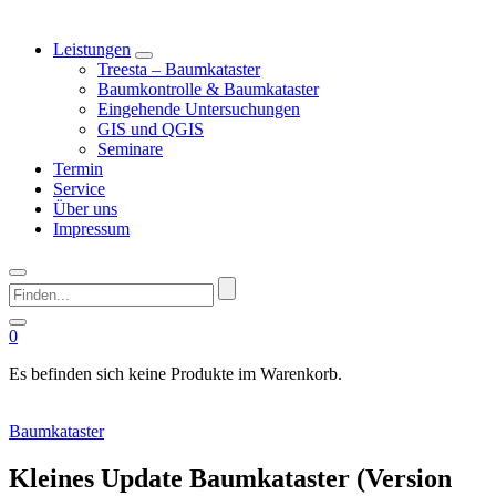
Leistungen
Treesta – Baumkataster
Baumkontrolle & Baumkataster
Eingehende Untersuchungen
GIS und QGIS
Seminare
Termin
Service
Über uns
Impressum
Finden...
0
Es befinden sich keine Produkte im Warenkorb.
Baumkataster
Kleines Update Baumkataster (Version