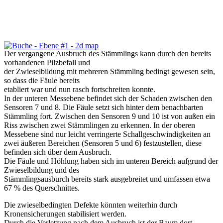
Der vergangene Ausbruch des Stämmlings kann durch den bereits
vorhandenen Pilzbefall und
der Zwieselbildung mit mehreren Stämmling bedingt gewesen sein,
so dass die Fäule bereits
etabliert war und nun rasch fortschreiten konnte.
In der unteren Messebene befindet sich der Schaden zwischen den
Sensoren 7 und 8. Die Fäule setzt sich hinter dem benachbarten
Stämmling fort. Zwischen den Sensoren 9 und 10 ist von außen ein
Riss zwischen zwei Stämmlingen zu erkennen. In der oberen
Messebene sind nur leicht verringerte Schallgeschwindigkeiten an
zwei äußeren Bereichen (Sensoren 5 und 6) festzustellen, diese
befinden sich über dem Ausbruch.
Die Fäule und Höhlung haben sich im unteren Bereich aufgrund der
Zwieselbildung und des
Stämmlingsausburch bereits stark ausgebreitet und umfassen etwa
67 % des Querschnittes.
Die zwieselbedingten Defekte könnten weiterhin durch
Kronensicherungen stabilisiert werden.
Durch die Verletzung nach dem Ausbruch ist der Baum dort