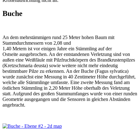
Kronenausrichtung nicht an.
Buche
An dem mehrstämmigen rund 25 Meter hohen Baum mit
Stammdurchmessern von 2,08 und
1,40 Metern ist vor einigen Jahre ein Stämmling auf der
Ostseite ausgebrochen. An der entstandenen Verletzung sind von
außen eine Weißfäule mit Pilzfruchtkörpern des Brandkrustenpilzes
(Kretzschmaria deusta) sowie weitere nicht mehr eindeutig
bestimmbare Pilze zu erkennen. An der Buche (Fagus sylvatica)
wurde zunächst eine Messung in 40 Zentimeter Höhe durchgeführt,
welche alle Stämmlinge umfasste. Eine zweite Messung fand am
östlichen Stämmling in 2,20 Meter Höhe oberhalb des Veletzung
statt. Aufgrund des großen Stammumfanges wurde von einer runden
Geometrie ausgegangen und die Sensoren in gleichen Abständen
angebracht.