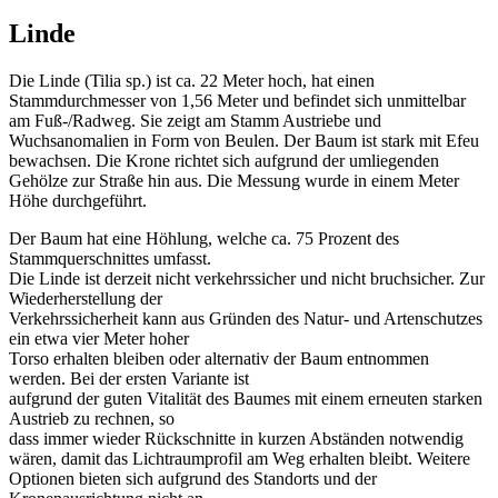
Linde
Die Linde (Tilia sp.) ist ca. 22 Meter hoch, hat einen
Stammdurchmesser von 1,56 Meter und befindet sich unmittelbar
am Fuß-/Radweg. Sie zeigt am Stamm Austriebe und
Wuchsanomalien in Form von Beulen. Der Baum ist stark mit Efeu
bewachsen. Die Krone richtet sich aufgrund der umliegenden
Gehölze zur Straße hin aus. Die Messung wurde in einem Meter
Höhe durchgeführt.
Der Baum hat eine Höhlung, welche ca. 75 Prozent des
Stammquerschnittes umfasst.
Die Linde ist derzeit nicht verkehrssicher und nicht bruchsicher. Zur
Wiederherstellung der
Verkehrssicherheit kann aus Gründen des Natur- und Artenschutzes
ein etwa vier Meter hoher
Torso erhalten bleiben oder alternativ der Baum entnommen
werden. Bei der ersten Variante ist
aufgrund der guten Vitalität des Baumes mit einem erneuten starken
Austrieb zu rechnen, so
dass immer wieder Rückschnitte in kurzen Abständen notwendig
wären, damit das Lichtraumprofil am Weg erhalten bleibt. Weitere
Optionen bieten sich aufgrund des Standorts und der