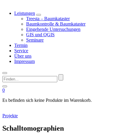
Leistungen
Treesta – Baumkataster
Baumkontrolle & Baumkataster
Eingehende Untersuchungen
GIS und QGIS
Seminare
Termin
Service
Über uns
Impressum
Finden...
0
Es befinden sich keine Produkte im Warenkorb.
Projekte
Schalltomographien