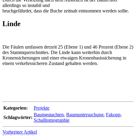
allerdings so instabil und
bruchgefährdet, dass die Buche zeitnah entnommen werden sollte.
Linde
Die Fäulen umfassen derzeit 25 (Ebene 1) und 46 Prozent (Ebene 2)
des Stammquerschnittes. Die Linde kann weiterhin durch
Kronensicherungen und einer etwaigen Kronenbasissicherung in
einem verkehrssicheren Zustand gehalten werden.
Kategorien:
Projekte
Baumgutachten
,
Baumuntersuchung
,
Fakopp
,
Schlagwörter:
Schalltomographie
Vorheriger Artikel