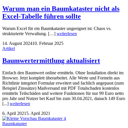
Warum man ein Baumkataster nicht als
Excel-Tabelle führen sollte
Warum Excel für ein Baumkataster ungeeignet ist: Chaos vs.
strukturierte Verwaltung. […]
weiterlesen
14. August 2024
10. Februar 2025
Artikel
Baumwertermittlung aktualisiert
Einfach den Baumwert online ermitteln. Ohne Installation direkt im
Browser. Jetzt komplett überarbeitet. Alle Werte und Formeln aus
Richtlinie integriert Formular erweitert und fachlich angepasst (zum
Beispiel Zinssätze) Mailversand mit PDF Totalschaden kostenlos
ermitteln Teilschäden und weitere Funktionen für nur 99 Euro netto
pro Jahr und Nutzer bei Kauf bis zum 30.04.2021, danach 149 Euro
[...]
weiterlesen
6. April 2021
5. April 2021
Baumkataster