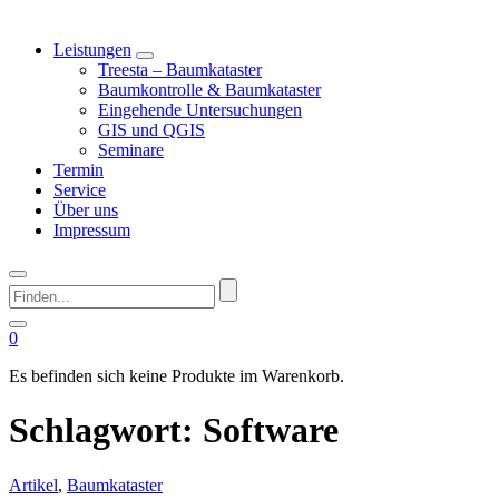
Leistungen
Treesta – Baumkataster
Baumkontrolle & Baumkataster
Eingehende Untersuchungen
GIS und QGIS
Seminare
Termin
Service
Über uns
Impressum
Finden...
0
Es befinden sich keine Produkte im Warenkorb.
Schlagwort:
Software
Artikel
,
Baumkataster