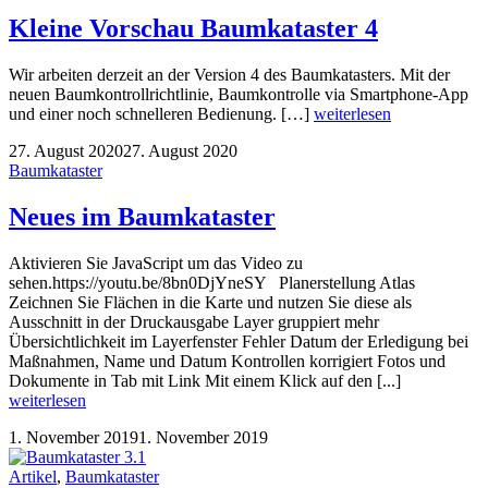
Kleine Vorschau Baumkataster 4
Wir arbeiten derzeit an der Version 4 des Baumkatasters. Mit der
neuen Baumkontrollrichtlinie, Baumkontrolle via Smartphone-App
und einer noch schnelleren Bedienung. […]
weiterlesen
27. August 2020
27. August 2020
Baumkataster
Neues im Baumkataster
Aktivieren Sie JavaScript um das Video zu
sehen.https://youtu.be/8bn0DjYneSY Planerstellung Atlas
Zeichnen Sie Flächen in die Karte und nutzen Sie diese als
Ausschnitt in der Druckausgabe Layer gruppiert mehr
Übersichtlichkeit im Layerfenster Fehler Datum der Erledigung bei
Maßnahmen, Name und Datum Kontrollen korrigiert Fotos und
Dokumente in Tab mit Link Mit einem Klick auf den [...]
weiterlesen
1. November 2019
1. November 2019
Artikel
,
Baumkataster