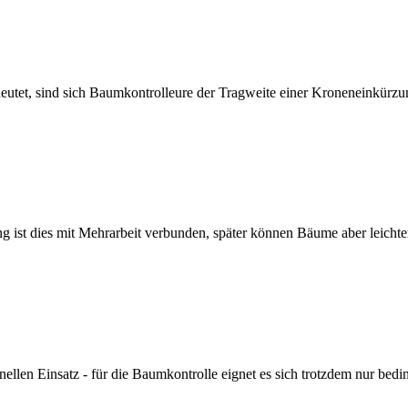
utet, sind sich Baumkontrolleure der Tragweite einer Kroneneinkürz
g ist dies mit Mehrarbeit verbunden, später können Bäume aber leich
nellen Einsatz - für die Baumkontrolle eignet es sich trotzdem nur bed