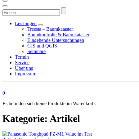
Finden...
Leistungen
Treesta – Baumkataster
Baumkontrolle & Baumkataster
Eingehende Untersuchungen
GIS und QGIS
Seminare
Termin
Service
Über uns
Impressum
0
Es befinden sich keine Produkte im Warenkorb.
Kategorie:
Artikel