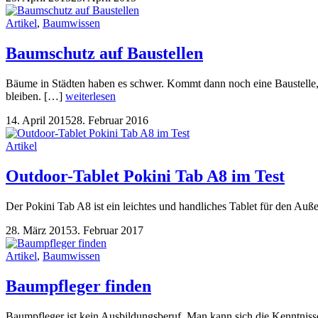
Artikel
,
Baumwissen
Baumschutz auf Baustellen
Bäume in Städten haben es schwer. Kommt dann noch eine Baustelle,
bleiben. […]
weiterlesen
14. April 2015
28. Februar 2016
Artikel
Outdoor-Tablet Pokini Tab A8 im Test
Der Pokini Tab A8 ist ein leichtes und handliches Tablet für den Auße
28. März 2015
3. Februar 2017
Artikel
,
Baumwissen
Baumpfleger finden
Baumpfleger ist kein Ausbildungsberuf. Man kann sich die Kenntniss