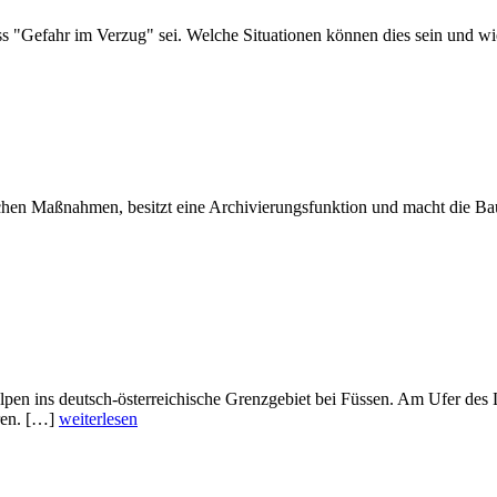
s "Gefahr im Verzug" sei. Welche Situationen können dies sein und wie
ichen Maßnahmen, besitzt eine Archivierungsfunktion und macht die B
er Alpen ins deutsch-österreichische Grenzgebiet bei Füssen. Am Ufer
ren. […]
weiterlesen