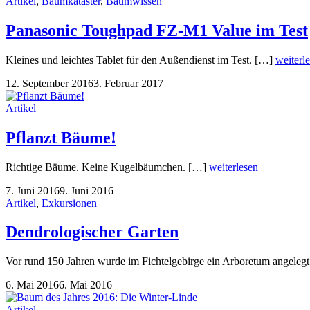
Artikel
,
Baumkataster
,
Baumwissen
Panasonic Toughpad FZ-M1 Value im Test
Kleines und leichtes Tablet für den Außendienst im Test. […]
weiterl
12. September 2016
3. Februar 2017
Artikel
Pflanzt Bäume!
Richtige Bäume. Keine Kugelbäumchen. […]
weiterlesen
7. Juni 2016
9. Juni 2016
Artikel
,
Exkursionen
Dendrologischer Garten
Vor rund 150 Jahren wurde im Fichtelgebirge ein Arboretum angelegt.
6. Mai 2016
6. Mai 2016
Artikel