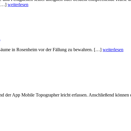
 […]
weiterlesen
n
Bäume in Rosenheim vor der Fällung zu bewahren. […]
weiterlesen
d der App Mobile Topographer leicht erfassen. Anschließend können 