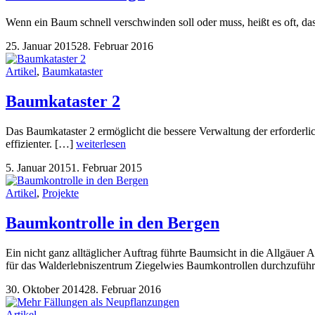
Wenn ein Baum schnell verschwinden soll oder muss, heißt es oft, das
25. Januar 2015
28. Februar 2016
Artikel
,
Baumkataster
Baumkataster 2
Das Baumkataster 2 ermöglicht die bessere Verwaltung der erforderl
effizienter. […]
weiterlesen
5. Januar 2015
1. Februar 2015
Artikel
,
Projekte
Baumkontrolle in den Bergen
Ein nicht ganz alltäglicher Auftrag führte Baumsicht in die Allgäu
für das Walderlebniszentrum Ziegelwies Baumkontrollen durchzufüh
30. Oktober 2014
28. Februar 2016
Artikel