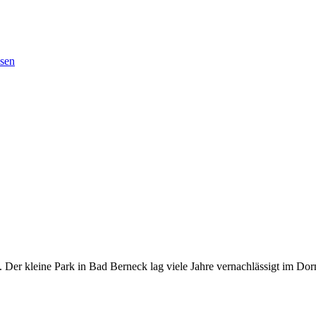
esen
 Der kleine Park in Bad Berneck lag viele Jahre vernachlässigt im Do