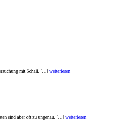
ersuchung mit Schall. […]
weiterlesen
ten sind aber oft zu ungenau. […]
weiterlesen