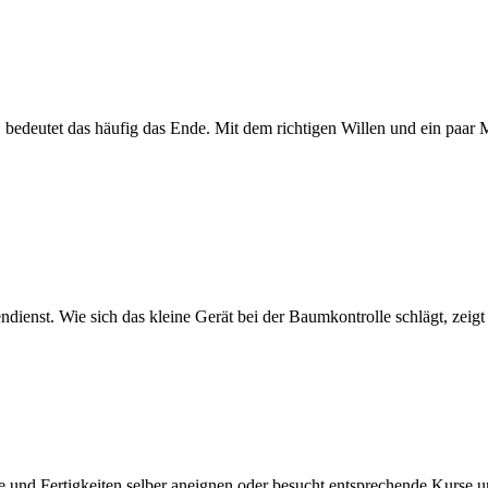
 bedeutet das häufig das Ende. Mit dem richtigen Willen und ein paa
ndienst. Wie sich das kleine Gerät bei der Baumkontrolle schlägt, zeigt
e und Fertigkeiten selber aneignen oder besucht entsprechende Kurse 