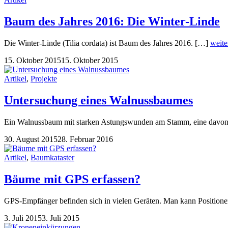
Baum des Jahres 2016: Die Winter-Linde
Die Winter-Linde (Tilia cordata) ist Baum des Jahres 2016. […]
weite
15. Oktober 2015
15. Oktober 2015
Artikel
,
Projekte
Untersuchung eines Walnussbaumes
Ein Walnussbaum mit starken Astungswunden am Stamm, eine davon mi
30. August 2015
28. Februar 2016
Artikel
,
Baumkataster
Bäume mit GPS erfassen?
GPS-Empfänger befinden sich in vielen Geräten. Man kann Positione
3. Juli 2015
3. Juli 2015