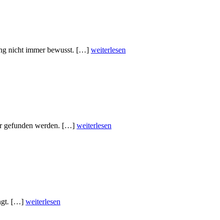
ung nicht immer bewusst. […]
weiterlesen
ter gefunden werden. […]
weiterlesen
ingt. […]
weiterlesen