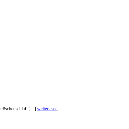
rnröschenschlaf. […]
weiterlesen