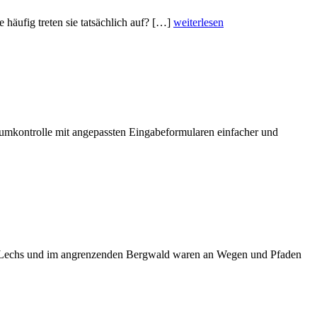
 häufig treten sie tatsächlich auf? […]
weiterlesen
aumkontrolle mit angepassten Eingabeformularen einfacher und
 des Lechs und im angrenzenden Bergwald waren an Wegen und Pfaden