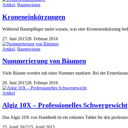
Artikel
,
Baumwissen
Kroneneinkürzungen
Während Baumpfleger meist wissen, was eine Kroneneinkürzung bede
27. Juni 2015
28. Februar 2016
Artikel
,
Baumwissen
Nummerierung von Bäumen
Viele Bäume werden mit einer Nummer markiert. Bei der Ersterfassun
20. Juni 2015
28. Februar 2016
Artikel
Algiz 10X – Professionelles Schwergewicht
Das Algiz 10X von Handheld ist ein robustes Tablet für den professio
25. April 2015
25. April 2015