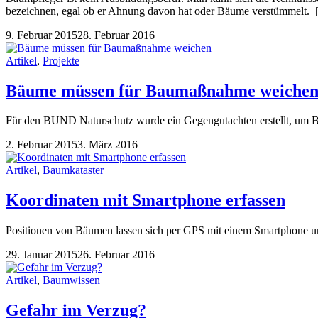
bezeichnen, egal ob er Ahnung davon hat oder Bäume verstümmelt.
9. Februar 2015
28. Februar 2016
Artikel
,
Projekte
Bäume müssen für Baumaßnahme weiche
Für den BUND Naturschutz wurde ein Gegengutachten erstellt, um 
2. Februar 2015
3. März 2016
Artikel
,
Baumkataster
Koordinaten mit Smartphone erfassen
Positionen von Bäumen lassen sich per GPS mit einem Smartphone un
29. Januar 2015
26. Februar 2016
Artikel
,
Baumwissen
Gefahr im Verzug?