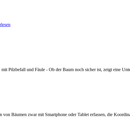
rlesen
t Pilzbefall und Fäule - Ob der Baum noch sicher ist, zeigt eine Unt
n von Bäumen zwar mit Smartphone oder Tablet erfassen, die Koordina