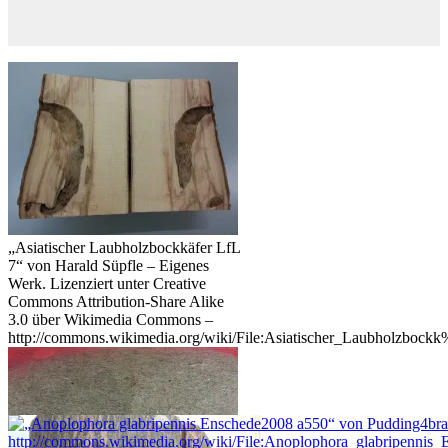
„Asiatischer Laubholzbockkäfer LfL
7“ von Harald Süpfle – Eigenes
Werk. Lizenziert unter Creative
Commons Attribution-Share Alike
3.0 über Wikimedia Commons –
http://commons.wikimedia.org/wiki/File:Asiatischer_Laubholzbo