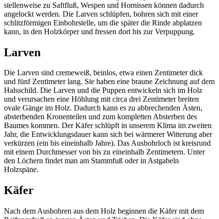
stellenweise zu Saftfluß, Wespen und Hornissen können dadurch
angelockt werden. Die Larven schlüpfen, bohren sich mit einer
schlitzförmigen Einbohrstelle, um die später die Rinde abplatzen
kann, in den Holzkörper und fressen dort bis zur Verpuppung.
Larven
Die Larven sind cremeweiß, beinlos, etwa einen Zentimeter dick
und fünf Zentimeter lang. Sie haben eine braune Zeichnung auf dem
Halsschild. Die Larven und die Puppen entwickeln sich im Holz
und verursachen eine Höhlung mit circa drei Zentimeter breiten
ovale Gänge im Holz. Dadurch kann es zu abbrechenden Ästen,
absterbenden Kronenteilen und zum kompletten Absterben des
Baumes kommen. Der Käfer schlüpft in unserem Klima im zweiten
Jahr, die Entwicklungsdauer kann sich bei wärmerer Witterung aber
verkürzen (ein bis eineinhalb Jahre). Das Ausbohrloch ist kreisrund
mit einem Durchmesser von bis zu eineinhalb Zentimetern. Unter
den Löchern findet man am Stammfuß oder in Astgabeln
Holzspäne.
Käfer
Nach dem Ausbohren aus dem Holz beginnen die Käfer mit dem