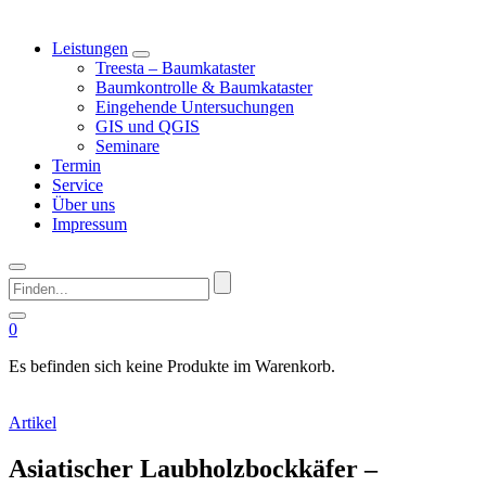
Leistungen
Treesta – Baumkataster
Baumkontrolle & Baumkataster
Eingehende Untersuchungen
GIS und QGIS
Seminare
Termin
Service
Über uns
Impressum
Finden...
0
Es befinden sich keine Produkte im Warenkorb.
Artikel
Asiatischer Laubholzbockkäfer –