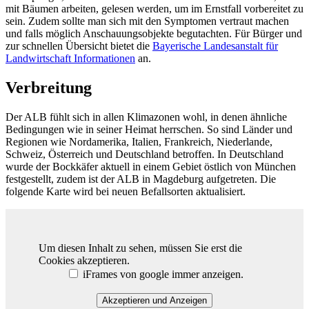
mit Bäumen arbeiten, gelesen werden, um im Ernstfall vorbereitet zu
sein. Zudem sollte man sich mit den Symptomen vertraut machen
und falls möglich Anschauungsobjekte begutachten. Für Bürger und
zur schnellen Übersicht bietet die
Bayerische Landesanstalt für
Landwirtschaft Informationen
an.
Verbreitung
Der ALB fühlt sich in allen Klimazonen wohl, in denen ähnliche
Bedingungen wie in seiner Heimat herrschen. So sind Länder und
Regionen wie Nordamerika, Italien, Frankreich, Niederlande,
Schweiz, Österreich und Deutschland betroffen. In Deutschland
wurde der Bockkäfer aktuell in einem Gebiet östlich von München
festgestellt, zudem ist der ALB in Magdeburg aufgetreten. Die
folgende Karte wird bei neuen Befallsorten aktualisiert.
Um diesen Inhalt zu sehen, müssen Sie erst die
Cookies akzeptieren.
iFrames von google immer anzeigen.
Akzeptieren und Anzeigen