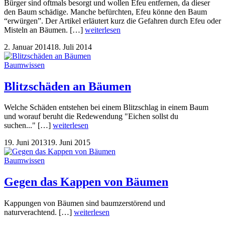
Bürger sind oftmals besorgt und wollen Efeu entfernen, da dieser
den Baum schädige. Manche befürchten, Efeu könne den Baum
“erwürgen”. Der Artikel erläutert kurz die Gefahren durch Efeu oder
Misteln an Bäumen. […]
weiterlesen
2. Januar 2014
18. Juli 2014
Baumwissen
Blitzschäden an Bäumen
Welche Schäden entstehen bei einem Blitzschlag in einem Baum
und worauf beruht die Redewendung "Eichen sollst du
suchen..." […]
weiterlesen
19. Juni 2013
19. Juni 2015
Baumwissen
Gegen das Kappen von Bäumen
Kappungen von Bäumen sind baumzerstörend und
naturverachtend. […]
weiterlesen