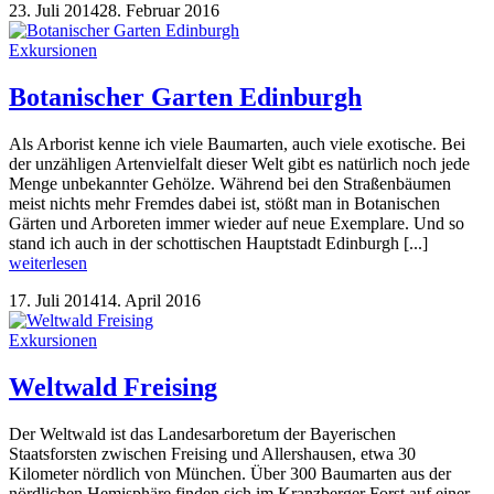
23. Juli 2014
28. Februar 2016
Exkursionen
Botanischer Garten Edinburgh
Als Arborist kenne ich viele Baumarten, auch viele exotische. Bei
der unzähligen Artenvielfalt dieser Welt gibt es natürlich noch jede
Menge unbekannter Gehölze. Während bei den Straßenbäumen
meist nichts mehr Fremdes dabei ist, stößt man in Botanischen
Gärten und Arboreten immer wieder auf neue Exemplare. Und so
stand ich auch in der schottischen Hauptstadt Edinburgh [...]
weiterlesen
17. Juli 2014
14. April 2016
Exkursionen
Weltwald Freising
Der Weltwald ist das Landesarboretum der Bayerischen
Staatsforsten zwischen Freising und Allershausen, etwa 30
Kilometer nördlich von München. Über 300 Baumarten aus der
nördlichen Hemisphäre finden sich im Kranzberger Forst auf einer