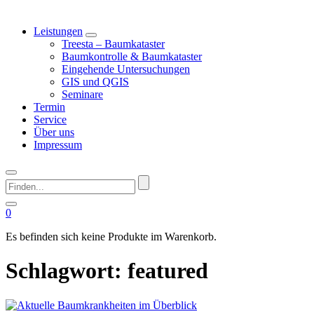
Leistungen
Treesta – Baumkataster
Baumkontrolle & Baumkataster
Eingehende Untersuchungen
GIS und QGIS
Seminare
Termin
Service
Über uns
Impressum
Finden...
0
Es befinden sich keine Produkte im Warenkorb.
Schlagwort:
featured