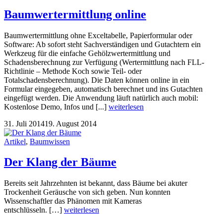
Baumwertermittlung online
Baumwertermittlung ohne Exceltabelle, Papierformular oder
Software: Ab sofort steht Sachverständigen und Gutachtern ein
Werkzeug für die einfache Gehölzwertermittlung und
Schadensberechnung zur Verfügung (Wertermittlung nach FLL-
Richtlinie – Methode Koch sowie Teil- oder
Totalschadensberechnung). Die Daten können online in ein
Formular eingegeben, automatisch berechnet und ins Gutachten
eingefügt werden. Die Anwendung läuft natürlich auch mobil:
Kostenlose Demo, Infos und [...]
weiterlesen
31. Juli 2014
19. August 2014
Artikel
,
Baumwissen
Der Klang der Bäume
Bereits seit Jahrzehnten ist bekannt, dass Bäume bei akuter
Trockenheit Geräusche von sich geben. Nun konnten
Wissenschaftler das Phänomen mit Kameras
entschlüsseln. […]
weiterlesen