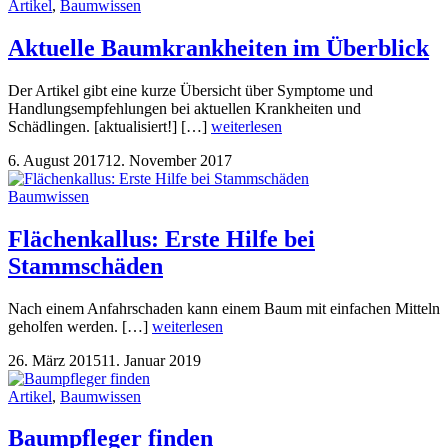
Artikel
,
Baumwissen
Aktuelle Baumkrankheiten im Überblick
Der Artikel gibt eine kurze Übersicht über Symptome und
Handlungsempfehlungen bei aktuellen Krankheiten und
Schädlingen. [aktualisiert!] […]
weiterlesen
6. August 2017
12. November 2017
Baumwissen
Flächenkallus: Erste Hilfe bei
Stammschäden
Nach einem Anfahrschaden kann einem Baum mit einfachen Mitteln
geholfen werden. […]
weiterlesen
26. März 2015
11. Januar 2019
Artikel
,
Baumwissen
Baumpfleger finden