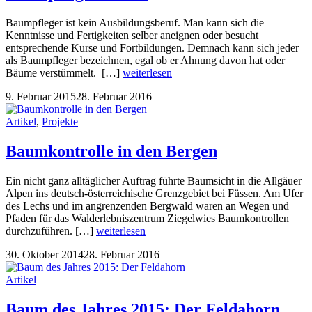
Baumpfleger ist kein Ausbildungsberuf. Man kann sich die
Kenntnisse und Fertigkeiten selber aneignen oder besucht
entsprechende Kurse und Fortbildungen. Demnach kann sich jeder
als Baumpfleger bezeichnen, egal ob er Ahnung davon hat oder
Bäume verstümmelt. […]
weiterlesen
9. Februar 2015
28. Februar 2016
Artikel
,
Projekte
Baumkontrolle in den Bergen
Ein nicht ganz alltäglicher Auftrag führte Baumsicht in die Allgäuer
Alpen ins deutsch-österreichische Grenzgebiet bei Füssen. Am Ufer
des Lechs und im angrenzenden Bergwald waren an Wegen und
Pfaden für das Walderlebniszentrum Ziegelwies Baumkontrollen
durchzuführen. […]
weiterlesen
30. Oktober 2014
28. Februar 2016
Artikel
Baum des Jahres 2015: Der Feldahorn