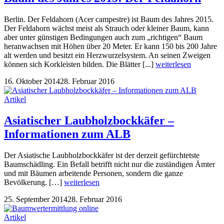
Berlin. Der Feldahorn (Acer campestre) ist Baum des Jahres 2015.
Der Feldahorn wächst meist als Strauch oder kleiner Baum, kann
aber unter günstigen Bedingungen auch zum „richtigen“ Baum
heranwachsen mit Höhen über 20 Meter. Er kann 150 bis 200 Jahre
alt werden und besitzt ein Herzwurzelsystem. An seinen Zweigen
können sich Korkleisten bilden. Die Blätter [...]
weiterlesen
16. Oktober 2014
28. Februar 2016
Artikel
Asiatischer Laubholzbockkäfer –
Informationen zum ALB
Der Asiatische Laubholzbockkäfer ist der derzeit gefürchtetste
Baumschädling. Ein Befall betrifft nicht nur die zuständigen Ämter
und mit Bäumen arbeitende Personen, sondern die ganze
Bevölkerung. […]
weiterlesen
25. September 2014
28. Februar 2016
Artikel