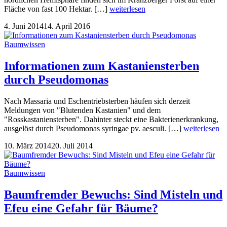
Fläche von fast 100 Hektar. […]
weiterlesen
4. Juni 2014
14. April 2016
Baumwissen
Informationen zum Kastaniensterben
durch Pseudomonas
Nach Massaria und Eschentriebsterben häufen sich derzeit
Meldungen von "Blutenden Kastanien" und dem
"Rosskastaniensterben". Dahinter steckt eine Bakterienerkrankung,
ausgelöst durch Pseudomonas syringae pv. aesculi. […]
weiterlesen
10. März 2014
20. Juli 2014
Baumwissen
Baumfremder Bewuchs: Sind Misteln und
Efeu eine Gefahr für Bäume?