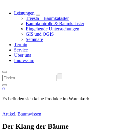
Leistungen
Treesta – Baumkataster
Baumkontrolle & Baumkataster
Eingehende Untersuchungen
GIS und QGIS
Seminare
Termin
Service
Über uns
Impressum
Finden...
0
Es befinden sich keine Produkte im Warenkorb.
Artikel
,
Baumwissen
Der Klang der Bäume