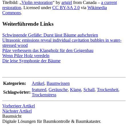
Titelbild: „
Violin restoration
“ by
artgirl
from Canada –
a current
restoration
. Licensed under
CC BY-SA 2.0
via
Wikimedia
Commons
.
Weiterführende Links
Schwingende Gefäße: Durst lässt Bäume aufschreien
Ultrasonic emissions reveal individual cavitation bubbles in water-
stressed wood
Pilze verbessern das Klangholz für den Geigenbau
Wenn Pilze Holz veredeln
Die leise Symphonie der Bäume
Kategorien:
Artikel
,
Baumwissen
featured
,
Geräusche
,
Klang
,
Schall
,
Trockenheit
,
Schlagwörter:
Trockenstress
Vorheriger Artikel
Nächster Artikel
Baumsicht
Digitale Lösungen für Baumkontrolle & Baumkataster.