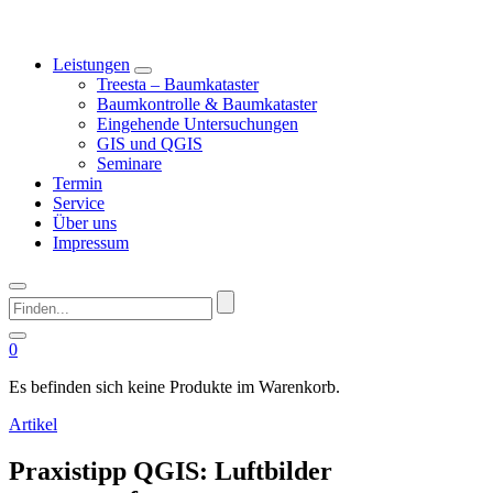
Leistungen
Treesta – Baumkataster
Baumkontrolle & Baumkataster
Eingehende Untersuchungen
GIS und QGIS
Seminare
Termin
Service
Über uns
Impressum
Finden...
0
Es befinden sich keine Produkte im Warenkorb.
Artikel
Praxistipp QGIS: Luftbilder