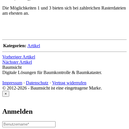
Die Möglichkeiten 1 und 3 bieten sich bei zahlreichen Rasterdateien
am ehesten an.
Kategorien:
Artikel
Vorheriger Artikel
Nächster Artikel
Baumsicht
Digitale Lösungen für Baumkontrolle & Baumkataster.
Impressum
·
Datenschutz
·
Vertrag widerrufen
© 2012-2026 - Baumsicht ist eine eingetragene Marke.
×
Anmelden
Benutzername
oder