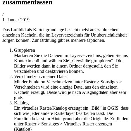
zusammenfassen
von
/
Philipp
1. Januar 2019
Lehner
Das Luftbild als Kartengrundlage besteht meist aus zahlreichen
einzelnen Kacheln, die im Layerverzeichnis für Unübersichtlichkeit
sorgen können. Zur Ordnung gibt es mehrere Optionen.
Gruppieren
Markieren Sie die Dateien im Layerverzeichnis, gehen Sie ins
Kontextmenü und wählen Sie „Gewählte gruppieren“. Die
Bilder werden dann in einem Ordner dargestellt, den Sie
verschieben und deaktivieren können.
Verschmelzen zu einer Datei
Mit der Funktion Verschmelzen unter Raster > Sonstiges >
Verschmelzen wird eine einzige Datei aus den einzelnen
Kacheln erzeugt. Diese wird je nach Ausgangdaten aber sehr
groß.
Katalog
Ein virtuelles Raster/Katalog erzeugt ein „Bild“ in QGIS, dass
sich wie jeder andere Rasterlayer bearbeiten lässt. Die
Funktion belässt im Hintergrund aber die Originale. Zu finden
unter Raster > Sonstiges > Virtuelles Raster erzeugen
(Katalog)