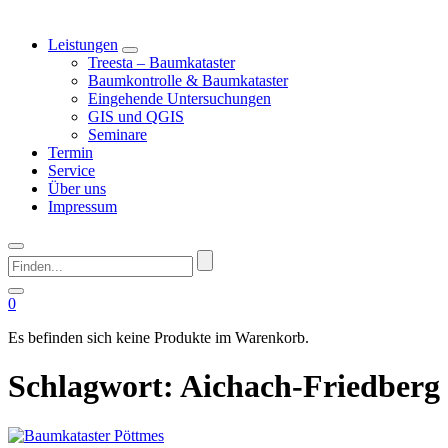
Leistungen
Treesta – Baumkataster
Baumkontrolle & Baumkataster
Eingehende Untersuchungen
GIS und QGIS
Seminare
Termin
Service
Über uns
Impressum
Finden...
0
Es befinden sich keine Produkte im Warenkorb.
Schlagwort:
Aichach-Friedberg