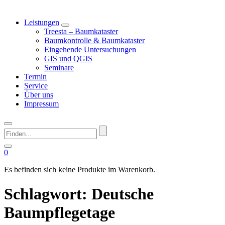
Leistungen
Treesta – Baumkataster
Baumkontrolle & Baumkataster
Eingehende Untersuchungen
GIS und QGIS
Seminare
Termin
Service
Über uns
Impressum
Finden...
0
Es befinden sich keine Produkte im Warenkorb.
Schlagwort:
Deutsche
Baumpflegetage