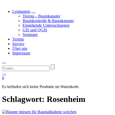
Leistungen
Treesta – Baumkataster
Baumkontrolle & Baumkataster
Eingehende Untersuchungen
GIS und QGIS
Seminare
Termin
Service
Über uns
Impressum
Finden...
0
Es befinden sich keine Produkte im Warenkorb.
Schlagwort:
Rosenheim