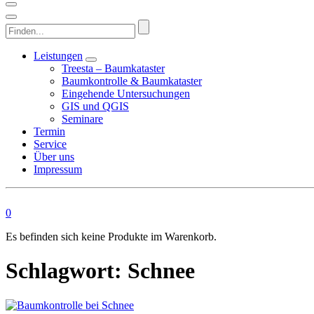
Finden...
Leistungen
Treesta – Baumkataster
Baumkontrolle & Baumkataster
Eingehende Untersuchungen
GIS und QGIS
Seminare
Termin
Service
Über uns
Impressum
0
Es befinden sich keine Produkte im Warenkorb.
Schlagwort:
Schnee