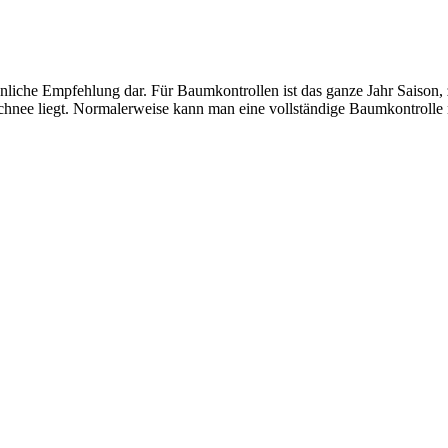
rsönliche Empfehlung dar. Für Baumkontrollen ist das ganze Jahr Saiso
hnee liegt. Normalerweise kann man eine vollständige Baumkontrolle