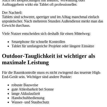
Auch bei Besprechungen mit Bauhof, Verwaltung oder
Auftraggebern wirkt ein Tablet oft professioneller.
Der Nachteil:
Tablets sind schwerer, sperriger und im Alltag manchmal einfach
unpraktischer. Nach mehreren Stunden Außendienst merkt man das
Gewicht durchaus.
Viele Nutzer entscheiden sich deshalb für einen Mittelweg:
Smartphone für schnelle Kontrollen
Tablet für umfangreiche Projekte oder längere Einsätze
Outdoor-Tauglichkeit ist wichtiger als
maximale Leistung
Für die Baumkontrolle muss es nicht zwingend das teuerste High-
End-Gerät sein. Wichtiger sind andere Punkte:
robuste Bauweise
gute Ablesbarkeit bei Sonne
lange Akkulaufzeit
Handschuhbedienung
Wasser- und Staubschutz