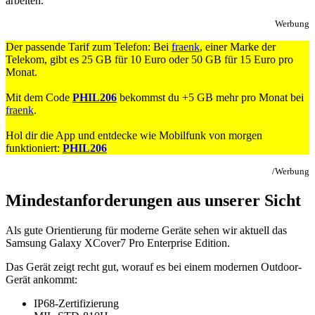
arbeiten.
Werbung
Der passende Tarif zum Telefon: Bei
fraenk
, einer Marke der
Telekom, gibt es 25 GB für 10 Euro oder 50 GB für 15 Euro pro
Monat.
Mit dem Code
PHIL206
bekommst du +5 GB mehr pro Monat bei
fraenk
.
Hol dir die App und entdecke wie Mobilfunk von morgen
funktioniert:
PHIL206
/Werbung
Mindestanforderungen aus unserer Sicht
Als gute Orientierung für moderne Geräte sehen wir aktuell das
Samsung Galaxy XCover7 Pro Enterprise Edition.
Das Gerät zeigt recht gut, worauf es bei einem modernen Outdoor-
Gerät ankommt:
IP68-Zertifizierung