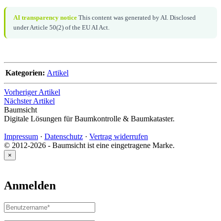
AI transparency notice
This content was generated by AI. Disclosed
under Article 50(2) of the EU AI Act.
Kategorien:
Artikel
Vorheriger Artikel
Nächster Artikel
Baumsicht
Digitale Lösungen für Baumkontrolle & Baumkataster.
Impressum
·
Datenschutz
·
Vertrag widerrufen
© 2012-2026 - Baumsicht ist eine eingetragene Marke.
×
Anmelden
Benutzername
oder