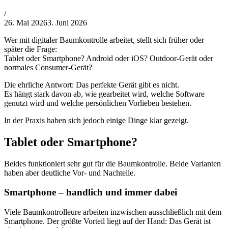
von
/
Philipp
26. Mai 2026
3. Juni 2026
Lehner
Wer mit digitaler Baumkontrolle arbeitet, stellt sich früher oder
später die Frage:
Tablet oder Smartphone? Android oder iOS? Outdoor-Gerät oder
normales Consumer-Gerät?
Die ehrliche Antwort: Das perfekte Gerät gibt es nicht.
Es hängt stark davon ab, wie gearbeitet wird, welche Software
genutzt wird und welche persönlichen Vorlieben bestehen.
In der Praxis haben sich jedoch einige Dinge klar gezeigt.
Tablet oder Smartphone?
Beides funktioniert sehr gut für die Baumkontrolle. Beide Varianten
haben aber deutliche Vor- und Nachteile.
Smartphone – handlich und immer dabei
Viele Baumkontrolleure arbeiten inzwischen ausschließlich mit dem
Smartphone. Der größte Vorteil liegt auf der Hand: Das Gerät ist