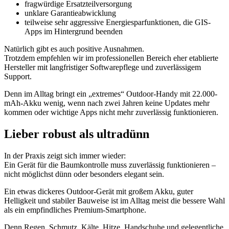
fragwürdige Ersatzteilversorgung
unklare Garantieabwicklung
teilweise sehr aggressive Energiesparfunktionen, die GIS-
Apps im Hintergrund beenden
Natürlich gibt es auch positive Ausnahmen.
Trotzdem empfehlen wir im professionellen Bereich eher etablierte
Hersteller mit langfristiger Softwarepflege und zuverlässigem
Support.
Denn im Alltag bringt ein „extremes“ Outdoor-Handy mit 22.000-
mAh-Akku wenig, wenn nach zwei Jahren keine Updates mehr
kommen oder wichtige Apps nicht mehr zuverlässig funktionieren.
Lieber robust als ultradünn
In der Praxis zeigt sich immer wieder:
Ein Gerät für die Baumkontrolle muss zuverlässig funktionieren –
nicht möglichst dünn oder besonders elegant sein.
Ein etwas dickeres Outdoor-Gerät mit großem Akku, guter
Helligkeit und stabiler Bauweise ist im Alltag meist die bessere Wahl
als ein empfindliches Premium-Smartphone.
Denn Regen, Schmutz, Kälte, Hitze, Handschuhe und gelegentliche