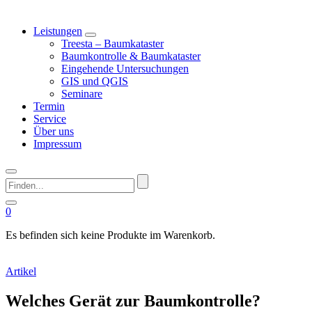
Leistungen
Treesta – Baumkataster
Baumkontrolle & Baumkataster
Eingehende Untersuchungen
GIS und QGIS
Seminare
Termin
Service
Über uns
Impressum
Finden...
0
Es befinden sich keine Produkte im Warenkorb.
Artikel
Welches Gerät zur Baumkontrolle?